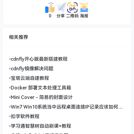
0
分享
二维码
海报
相关推荐
cdnfly开心版最新搭建教程
cdnfly镜像解决问题
宝塔云端自建教程
Docker 部署文本处理工具箱
Mini Cover - 简易的封面设计
Win7 Win10系统当中远程桌面连接IP记录应该如何删
除
扣字软件教程
学习通智慧树自动刷课+教程