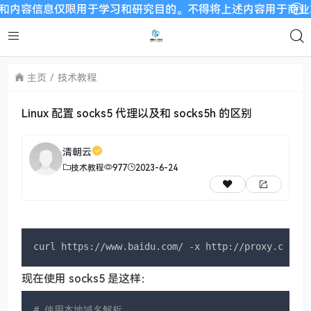
容信息仅限用于学习和研究目的。不得将上述内容用于商业或者非
主页
技术教程
Linux 配置 socks5 代理以及和 socks5h 的区别
清朝云
技术教程
977
2023-6-24
curl https://www.baidu.com/ -x http://proxy.com:3
现在使用 socks5 是这样：
# 使用本地域名解析