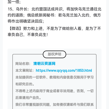
加一倍；
15、乌外长：北约盟国达成共识，将加快乌克兰通往北
约的道路；俄总统新闻秘书：若乌克兰加入北约，俄方
将作出明确坚决回应；
【微语】努力和上进，不是为了做给别人看，是为了不
辜负自己，不辜负此生！
版权声明
清朝云资源网
网站名称：
本文章网址：
https://www.qcyqq.com/1853.html
本站提供的一切软件、教程和内容信息仅限用于学习
和研究目的。
不得将上述内容用于商业或者非法用途，否则，一切
后果请用户自负。
我们非常重视版权问题，如有侵权请邮件与我们联系