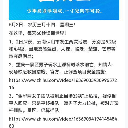
5月3日，农历三月十四，星期三！
在这里，每天60秒读懂世界！
1、2日深夜，云南保山市发生两次地震，分别是5.2级
和4.4级，当地震感强烈，大理、临沧、楚雄、芒市等
地震感明显；
2、重庆一景区男子玩水上浮桥时落水溺亡，知情人：
现场缺乏救援措施，官方：正调查项目安全措施；
https://www.zhihu.com/video/16369033930996572
16
3、"金华两女子插队被制止当场发飙"上热搜，疑似当
事人回应：只是平移换队，遭男子大力拉扯，被对方冤
枉插队。景区：仍算插队；
https://www.zhihu.com/video/16369034194145484
80