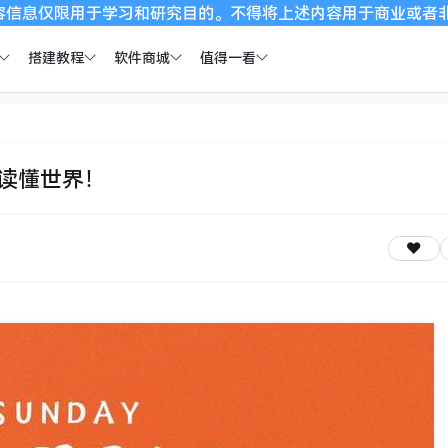
于学习和研究目的。不得将上述内容用于商业或者非法用途，否则，
搭建教程
软件商城
值得一看
秒读懂世界！