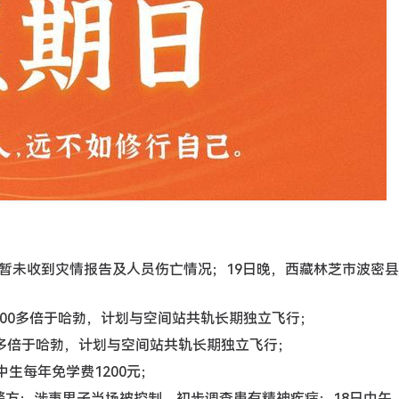
，暂未收到灾情报告及人员伤亡情况；19日晚，西藏林芝市波密县发
00多倍于哈勃，计划与空间站共轨长期独立飞行；
0多倍于哈勃，计划与空间站共轨长期独立飞行；
中生每年免学费1200元；
警方：涉事男子当场被控制，初步调查患有精神疾病；18日中午