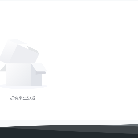
赶快来坐沙发