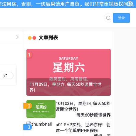
一切后果请用户自负。我们非常重视版权问题，如有侵权请邮件与我
登录
文章列表
1
11月09日，星期六, 每天60秒读懂全世
界！
10月03日，星期四, 每天60秒
2
读懂全世界！
每天60秒读懂世界
a01.PHP实战，世界你好！创
3
建一个简单的PHP程序