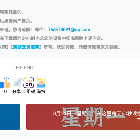
习和研究目的。
切后果请用户自负。
处理。敬请谅解！邮件：
766378891@qq.com
在下载后的24小时内从您的设备中彻底删除上述内容。
权归《
清朝云资源网
》所有，欢迎转载，转载请保留原文链接。
THE END
0
分享
二维码
海报
8月21日，星期一，在这里每天60秒读