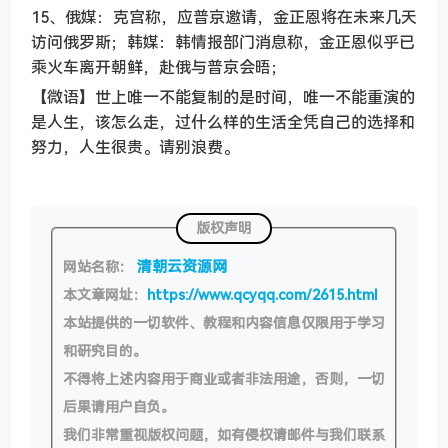
15、俄媒：克宫称，应普京邀请，金正恩将在未来几天
访问俄罗斯；韩媒：韩情报部门消息称，金正恩似乎已
乘火车离开朝鲜，赴俄与普京会晤；
【微语】世上唯一不能复制的是时间，唯一不能重演的
是人生，该怎么走，过什么样的生活全凭自己的选择和
努力，人生很贵。请别浪费。
版权声明
清朝云资源网
网站名称：
本文章网址：
https://www.qcyqq.com/2615.html
本站提供的一切软件、教程和内容信息仅限用于学习
和研究目的。
不得将上述内容用于商业或者非法用途，否则，一切
后果请用户自负。
我们非常重视版权问题，如有侵权请邮件与我们联系