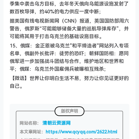
季集中袭击乌方目标，去年冬天俄向乌能源设施发射了
数百枚导弹，约40%的电力供应一度中断；
据美国有线电视新闻网（CNN）报道，英国国防部周六
警告，俄罗斯“可能能够储备大量的巡航导弹库存”，并
可能将其用于打击乌克兰的基础设施目标。
15、俄媒：金正恩被乌克兰"和平缔造者"网站列入专项
名单，俄副外长批评：徒劳的恐吓；朝鲜国防相：愿同
俄军进一步加强战斗团结与合作，维护地区和世界和
平；俄媒：乌克兰外国雇佣兵被曝相互残杀；
【微语】世界让你明白生活不易，努力让你见证更好的
自己。
版权声明
清朝云资源网
网站名称：
本文章网址：
https://www.qcyqq.com/2622.html