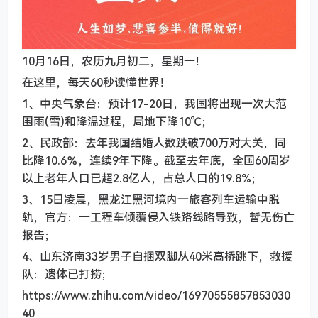
10月16日，农历九月初二，星期一！
在这里，每天60秒读懂世界！
1、中央气象台：预计17-20日，我国将出现一次大范
围雨(雪)和降温过程，局地下降10℃；
2、民政部：去年我国结婚人数跌破700万对大关，同
比降10.6％，连续9年下降。截至去年底，全国60周岁
以上老年人口已超2.8亿人，占总人口的19.8%；
3、15日凌晨，黑龙江黑河境内一旅客列车运输中脱
轨，官方：一工程车倾覆侵入铁路线路导致，暂无伤亡
报告；
4、山东济南33岁男子自捆双脚从40米高桥跳下，救援
队：遗体已打捞；
https://www.zhihu.com/video/16970555857853030
40