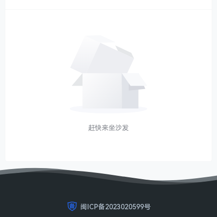
赶快来坐沙发
闽ICP备2023020599号