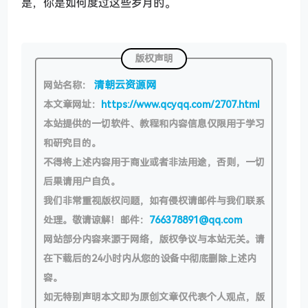
是，你是如何度过这些岁月的。
版权声明
清朝云资源网
网站名称：
本文章网址：
https://www.qcyqq.com/2707.html
本站提供的一切软件、教程和内容信息仅限用于学习
和研究目的。
不得将上述内容用于商业或者非法用途，否则，一切
后果请用户自负。
我们非常重视版权问题，如有侵权请邮件与我们联系
处理。敬请谅解！邮件：
766378891@qq.com
网站部分内容来源于网络，版权争议与本站无关。请
在下载后的24小时内从您的设备中彻底删除上述内
容。
如无特别声明本文即为原创文章仅代表个人观点，版