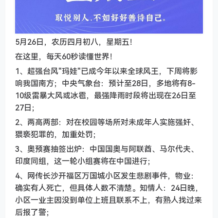
5月26日，农历四月初八，星期五！
在这里，每天60秒读懂世界！
1、超强台风"玛娃"已成今年以来全球风王，下周将影
响我国南方；中央气象台：预计至28日，多地将有8-
10级雷暴大风或冰雹，最强降雨时段将出现在26日至
27日；
2、两高两部：对在校园等场所对未成年人实施强奸、
猥亵犯罪的，加重处罚；
3、奥预赛抽签出炉：中国国奥与阿联酋、马尔代夫、
印度同组，这一轮小组赛将在中国进行；
4、网传长沙开福区万国城小区发生悲剧事件，物业：
确实有人死亡，但具体人数不清楚。知情人：24日晚，
小区一业主因没到单位上班且联系不上，有熟人找过来
后报了警；