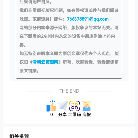
后果请用户自负。
我们非常重视版权问题，如有侵权请邮件与我们联系
处理。敬请谅解！邮件：
766378891@qq.com
网站部分内容来源于网络，版权争议与本站无关。请
在下载后的24小时内从您的设备中彻底删除上述内
容。
如无特别声明本文即为原创文章仅代表个人观点，版
权归《
清朝云资源网
》所有，欢迎转载，转载请保留
原文链接。
THE END
0
分享
二维码
海报
相关推荐