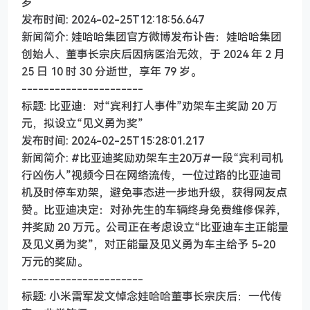
岁
发布时间: 2024-02-25T12:18:56.647
新闻简介: 娃哈哈集团官方微博发布讣告：娃哈哈集团
创始人、董事长宗庆后因病医治无效，于 2024 年 2 月
25 日 10 时 30 分逝世，享年 79 岁。
----------------------
标题: 比亚迪：对“宾利打人事件”劝架车主奖励 20 万
元，拟设立“见义勇为奖”
发布时间: 2024-02-25T15:28:01.217
新闻简介: #比亚迪奖励劝架车主20万#一段“宾利司机
行凶伤人”视频今日在网络流传，一位过路的比亚迪司
机及时停车劝架，避免事态进一步地升级，获得网友点
赞。比亚迪决定：对孙先生的车辆终身免费维修保养，
并奖励 20 万元。公司正在考虑设立“比亚迪车主正能量
及见义勇为奖”，对正能量及见义勇为车主给予 5-20
万元的奖励。
----------------------
标题: 小米雷军发文悼念娃哈哈董事长宗庆后：一代传