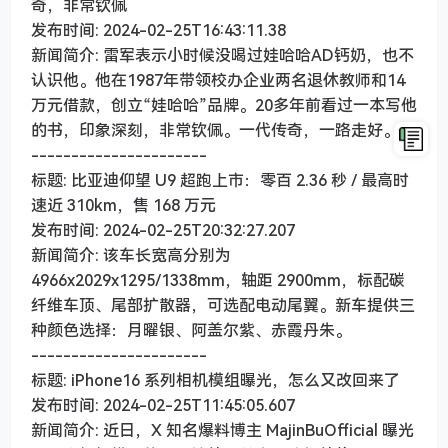
奇，非常钦佩
发布时间: 2024-02-25T16:43:11.38
新闻简介: 雷军表示小时候没喝过娃哈哈AD钙奶，也不
认识他。他在1987年带领校办企业两名退休教师和14
万元借款，创立“娃哈哈”品牌。20多年前看过一本写他
的书，印象深刻，非常钦佩。一代传奇，一路走好。
----------------------
标题: 比亚迪仰望 U9 超跑上市：零百 2.36 秒 / 最高时
速近 310km，售 168 万元
发布时间: 2024-02-25T20:32:27.207
新闻简介: 该车长宽高分别为
4966x2029x1295/1338mm，轴距 2900mm，标配碳
纤维车顶、尾部扩散器，可选配电动尾翼。新车提供三
种颜色选择：月曜银、阿盖尔紫、赤霞丹朱。
----------------------
标题: iPhone16 系列相机模组曝光，怎么又改回来了
发布时间: 2024-02-25T11:45:05.607
新闻简介: 近日，X 知名爆料博主 MajinBuOfficial 曝光