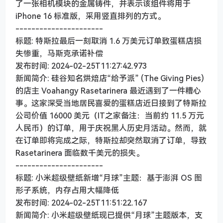
了一张相机模块的金属铸件，并表示该组件将用于
iPhone 16 标准版，采用竖直排列的方式。
----------------------
标题: 特斯拉最后一刻取消 1.6 万美元订单致蛋糕店损
失惨重，马斯克承诺补偿
发布时间: 2024-02-25T11:27:42.973
新闻简介: 硅谷知名烘焙店“给予派” (The Giving Pies)
的店主 Voahangy Rasetarinera 最近遇到了一件糟心
事。这家深受当地居民喜爱的蛋糕店近日接到了特斯拉
公司价值 16000 美元（IT之家备注：当前约 11.5 万元
人民币）的订单，用于庆祝黑人历史月活动。然而，就
在订单即将完成之际，特斯拉却突然取消了订单，导致
Rasetarinera 面临数千美元的损失。
----------------------
标题: 小米超级壁纸新增“月球”主题：基于澎湃 OS 图
形子系统，内存占用大幅降低
发布时间: 2024-02-25T11:51:22.167
新闻简介: 小米超级壁纸现已提供“月球”主题版本，支