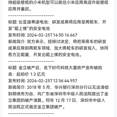
持超级壁纸的小米机型可以前往小米应用商店升级壁纸
应用并重启。
----------------------
标题: 比亚迪弗迪电池：研发成果将应用至两轮车，开
发“能上楼”的安全电池
发布时间: 2024-02-25T14:50:16.667
新闻简介: 官方表示，经探讨决定，将把乘用车的研发
成果应用到两轮车领域，加大两轮车的研发投入，协同
各方正能量，开发出能上楼的安全电池。
----------------------
标题: 金立破产后，名下时代科技大厦房产宣布被拍
卖：起拍价 1.3 亿元
发布时间: 2024-02-25T12:56:44.957
新闻简介: 2018 年 5 月，华兴银行深圳分行以无法清偿
到期债务为由，向广东省深圳市中级人民法院提出了金
立集团的破产清算。同年 12 月 17 日，深圳市中级人
民法院正式裁定金立集团破产。
----------------------