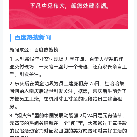
百度热搜新闻
新闻来源：百度热搜榜
1. 大型寒假作业交付现场 开学在即，直击大型寒假作
业交付现场：一支笔一盏灯一个奇迹，还有家长亲自上
手，引发关注。
2. 宗庆后在黄金地段为员工建廉租房 25日，娃哈哈集
团创始人宗庆后逝世引发关注。据悉，宗庆后生前为了
方便员工上班，在杭州寸土寸金的地段给员工建廉租
房。
3. “烟火气”里的中国发展动能强 2月24日是元宵佳节，
元宵节的热闹关键就在一个“闹”字，大家通过丰富多彩
的民俗活动寄托对阖家团圆的美好愿景和对美好生活的