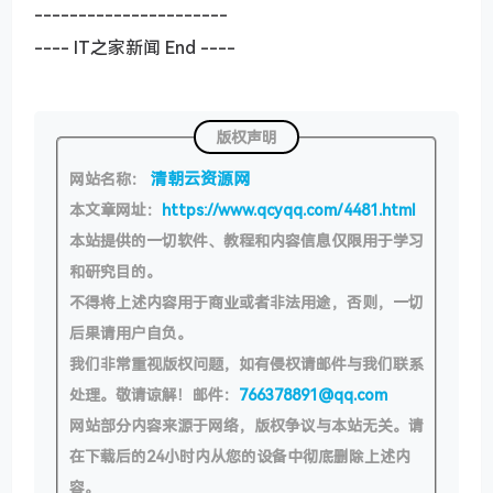
----------------------
---- IT之家新闻 End ----
版权声明
清朝云资源网
网站名称：
本文章网址：
https://www.qcyqq.com/4481.html
本站提供的一切软件、教程和内容信息仅限用于学习
和研究目的。
不得将上述内容用于商业或者非法用途，否则，一切
后果请用户自负。
我们非常重视版权问题，如有侵权请邮件与我们联系
处理。敬请谅解！邮件：
766378891@qq.com
网站部分内容来源于网络，版权争议与本站无关。请
在下载后的24小时内从您的设备中彻底删除上述内
容。