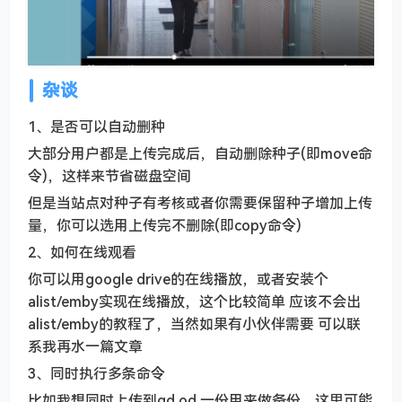
杂谈
1、是否可以自动删种
大部分用户都是上传完成后，自动删除种子(即move命
令)，这样来节省磁盘空间
但是当站点对种子有考核或者你需要保留种子增加上传
量，你可以选用上传完不删除(即copy命令)
2、如何在线观看
你可以用google drive的在线播放，或者安装个
alist/emby实现在线播放，这个比较简单 应该不会出
alist/emby的教程了，当然如果有小伙伴需要 可以联
系我再水一篇文章
3、同时执行多条命令
比如我想同时上传到gd od 一份用来做备份，这里可能