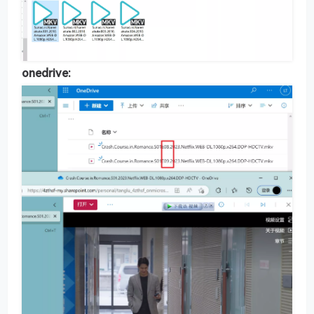
onedrive: