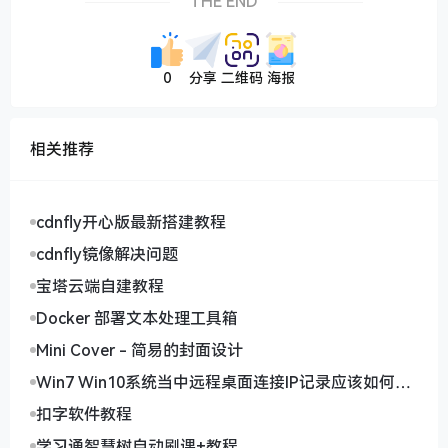
THE END
0
分享
二维码
海报
相关推荐
cdnfly开心版最新搭建教程
cdnfly镜像解决问题
宝塔云端自建教程
Docker 部署文本处理工具箱
Mini Cover - 简易的封面设计
Win7 Win10系统当中远程桌面连接IP记录应该如何删
除
扣字软件教程
学习通智慧树自动刷课+教程