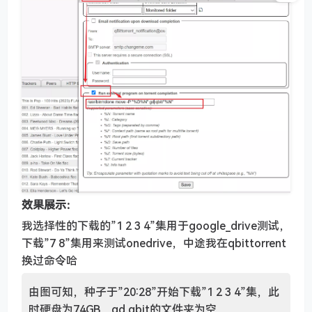
效果展示：
我选择性的下载的”1 2 3 4”集用于google_drive测试，
下载”7 8”集用来测试onedrive，中途我在qbittorrent
换过命令哈
由图可知，种子于”20:28”开始下载”1 2 3 4”集，此
时硬盘为74GB，gd qbit的文件夹为空