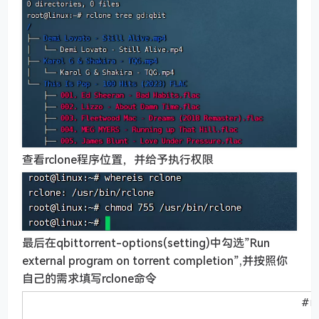
查看rclone程序位置，并给予执行权限
最后在qbittorrent-options(setting)中勾选”Run
external program on torrent completion”,并按照你
自己的需求填写rclone命令
#