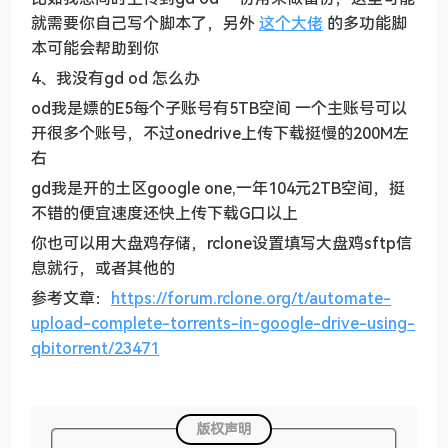
就需要你自己写个脚本了，另外
这个大佬
的多功能脚
本可能会帮助到你
4、我没有gd od 怎么办
od我是嫖的E5每个子账号有5TB空间 一个主账号可以
开很多个账号，不过onedrive上传下载挺慢的200M左
右
gd我是开的土区google one,一年104元2TB空间，挺
不错的便宜速度还快上传下载G口以上
你也可以用大盘鸡存储，rclone设置填写大盘鸡sftp信
息就行，或者其他的
参考文章：
https://forum.rclone.org/t/automate-
upload-complete-torrents-in-google-drive-using-
qbitorrent/23471
版权声明