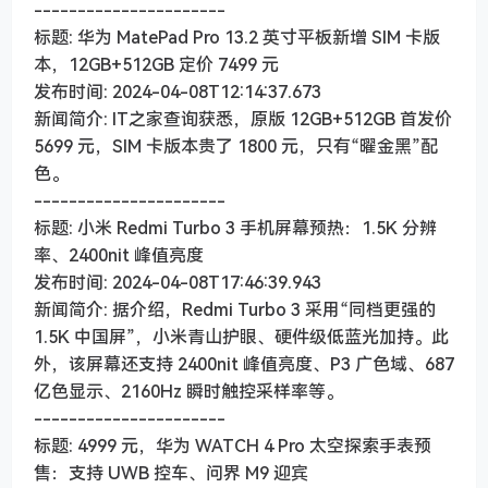
----------------------
标题: 华为 MatePad Pro 13.2 英寸平板新增 SIM 卡版
本，12GB+512GB 定价 7499 元
发布时间: 2024-04-08T12:14:37.673
新闻简介: IT之家查询获悉，原版 12GB+512GB 首发价
5699 元，SIM 卡版本贵了 1800 元，只有“曜金黑”配
色。
----------------------
标题: 小米 Redmi Turbo 3 手机屏幕预热：1.5K 分辨
率、2400nit 峰值亮度
发布时间: 2024-04-08T17:46:39.943
新闻简介: 据介绍，Redmi Turbo 3 采用“同档更强的
1.5K 中国屏”，小米青山护眼、硬件级低蓝光加持。此
外，该屏幕还支持 2400nit 峰值亮度、P3 广色域、687
亿色显示、2160Hz 瞬时触控采样率等。
----------------------
标题: 4999 元，华为 WATCH 4 Pro 太空探索手表预
售：支持 UWB 控车、问界 M9 迎宾