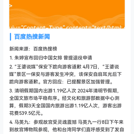
百度热搜新闻
新闻来源：百度热搜榜
1. 朱婷宣布回归中国女排 曾提退役申请
2. “王婆说媒”保安下跪向游客道歉 4月7日，“王婆说
媒”景区一保安与游客发生冲突，该保安自扇耳光后下
跪向游客道歉。官方回应：已提醒景区加强管理。
3. 清明假期国内出游1.19亿人次 2024年清明节假期，
全国文旅市场平稳有序。经文化和旅游部数据中心测
算，假期3天全国国内旅游出游1.19亿人次，游客出游
花费539.5亿元。
4. 马英九：参观故宫受灵魂震撼 马英九一行8日下午来
到故宫博物院参观，他和台湾同学们直呼感受到了发自