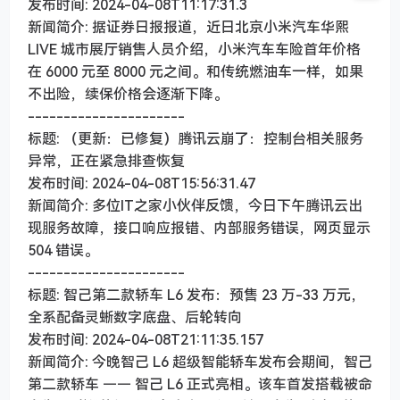
发布时间: 2024-04-08T11:17:31.3
新闻简介: 据证券日报报道，近日北京小米汽车华熙
LIVE 城市展厅销售人员介绍，小米汽车车险首年价格
在 6000 元至 8000 元之间。和传统燃油车一样，如果
不出险，续保价格会逐渐下降。
----------------------
标题: （更新：已修复）腾讯云崩了：控制台相关服务
异常，正在紧急排查恢复
发布时间: 2024-04-08T15:56:31.47
新闻简介: 多位IT之家小伙伴反馈，今日下午腾讯云出
现服务故障，接口响应报错、内部服务错误，网页显示
504 错误。
----------------------
标题: 智己第二款轿车 L6 发布：预售 23 万-33 万元，
全系配备灵蜥数字底盘、后轮转向
发布时间: 2024-04-08T21:11:35.157
新闻简介: 今晚智己 L6 超级智能轿车发布会期间，智己
第二款轿车 —— 智己 L6 正式亮相。该车首发搭载被命