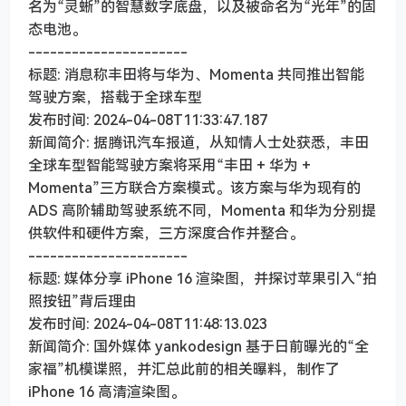
名为“灵蜥”的智慧数字底盘，以及被命名为“光年”的固
态电池。
----------------------
标题: 消息称丰田将与华为、Momenta 共同推出智能
驾驶方案，搭载于全球车型
发布时间: 2024-04-08T11:33:47.187
新闻简介: 据腾讯汽车报道，从知情人士处获悉，丰田
全球车型智能驾驶方案将采用“丰田 + 华为 +
Momenta”三方联合方案模式。该方案与华为现有的
ADS 高阶辅助驾驶系统不同，Momenta 和华为分别提
供软件和硬件方案，三方深度合作并整合。
----------------------
标题: 媒体分享 iPhone 16 渲染图，并探讨苹果引入“拍
照按钮”背后理由
发布时间: 2024-04-08T11:48:13.023
新闻简介: 国外媒体 yankodesign 基于日前曝光的“全
家福”机模谍照，并汇总此前的相关曝料，制作了
iPhone 16 高清渲染图。