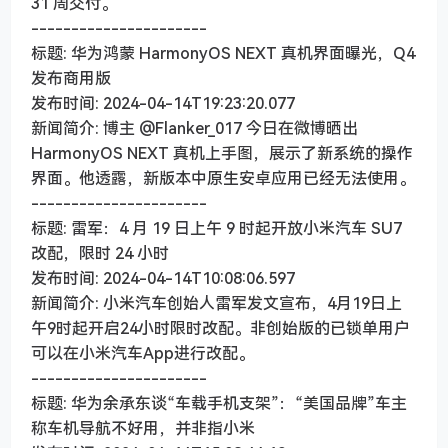
31 周交付。
----------------------
标题: 华为鸿蒙 HarmonyOS NEXT 真机界面曝光，Q4
发布商用版
发布时间: 2024-04-14T19:23:20.077
新闻简介: 博主 @Flanker_017 今日在微博晒出
HarmonyOS NEXT 真机上手图，展示了新系统的操作
界面。他透露，新版本中原生安卓应用已经无法使用。
----------------------
标题: 雷军：4 月 19 日上午 9 时起开放小米汽车 SU7
改配，限时 24 小时
发布时间: 2024-04-14T10:08:06.597
新闻简介: 小米汽车创始人雷军发文宣布，4月19日上
午9时起开启24小时限时改配。非创始版的已锁单用户
可以在小米汽车App进行改配。
----------------------
标题: 华为余承东谈“车载手机支架”：“美国品牌”车主
称车机导航不好用，并非指小米