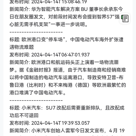
发布时间: 2024-04-14T15:08:46.19
新闻简介: 华为智能汽车解决方案 BU 董事长余承东今
日在朋友圈发文，对前段时间发布会提到智界S7“强大
心脏无需手机支架”一事进一步说明。
----------------------
标题: 欧洲港口变“停车场”，中国电动汽车海外扩张遭
遇物流难题
发布时间: 2024-04-14T06:47:01.937
新闻简介: 欧洲港口和航运码头正上演着一场物流噩
梦。据《金融时报》报道，由于汽车制造商和经销商难
以将中国制造的电动汽车运离港口，导致安特卫普-布
鲁日港（比利时）和不来梅港（德国）等欧洲最繁忙的
港口堆满了中国电动汽车。
----------------------
标题: 小米汽车：SU7 改配后需要重新排队，且改配成
功后不可退回
发布时间: 2024-04-14T19:39:53.057
新闻简介: 小米汽车创始人雷军今日发文宣布，4 月 19