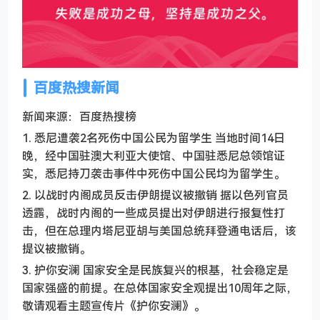
百度热搜新闻
新闻来源：百度热搜榜
1. 悉尼遭袭2名死伤中国公民为留学生 当地时间14日
晚，经中国驻澳大利亚大使馆、中国驻悉尼总领馆证
实，悉尼持刀袭击事件中死伤中国公民均为留学生。
2. 以战时内阁成员反击伊朗提议被撤销 据以色列官员
透露，战时内阁的一些成员提出对伊朗进行报复性打
击，但在总理内塔尼亚胡与美国总统拜登通电话后，该
提议被撤销。
3. 护你安澜 国家安全是民族复兴的根基，社会稳定是
国家强盛的前提。在总体国家安全观提出10周年之际，
敬请观看主题宣传片《护你安澜》。