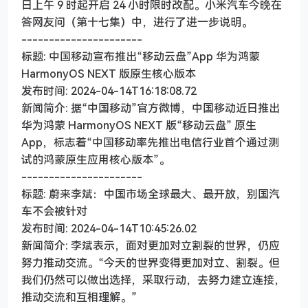
日上午 9 时起开启 24 小时限时改配。小米汽车今晚在
答网友问（第十七集）中，进行了进一步说明。
----------------------
标题: 中国移动宣布推出“移动云盘”App 华为鸿蒙
HarmonyOS NEXT 版原生核心版本
发布时间: 2024-04-14T16:18:08.72
新闻简介: 据“中国移动”官方微博，中国移动近日推出
华为鸿蒙 HarmonyOS NEXT 版“移动云盘” 原生
App，标志着“中国移动率先推出电信行业首个通过测
试的鸿蒙原生应用核心版本”。
----------------------
标题: 蔚来李斌：中国市场全球最大、最开放，别国汽
车不会被针对
发布时间: 2024-04-14T10:45:26.02
新闻简介: 李斌表示，面对更加对立割裂的世界，仍应
努力推动交流。“今天的世界变得更加对立、割裂。但
我们仍然可以做出选择，采取行动，去努力建立连接，
推动交流和互相理解。”