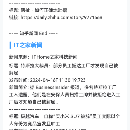
----------------------
标题: 瞎扯 · 如何正确地吐槽
链接: https://daily.zhihu.com/story/9771568
----------------------
---- 知乎新闻 End ----
IT之家新闻
新闻来源：ITHome之家科技新闻
标题: 特斯拉大裁员：部分员工抵达工厂才发现自己被
解雇
发布时间: 2024-04-16T11:30:19.723
新闻简介: 据 BusinessInsider 报道，多名特斯拉工厂
工人透露，他们是在安保人员扫描工牌并被拒绝进入工
厂后才知道自己被解雇。
----------------------
标题: 极越汽车：自称“买小米 SU7 被辞”员工实际以个
人身份为竞品宣发且旷工