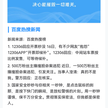
百度热搜新闻
新闻来源：百度热搜榜
1. 12306回应开票秒没 16日，有不少网友“抱怨”
12306APP“开票即候补”。12306回应：中间站车票按
比例发售，可等待候补。
2. 500万粉丝主播撞脸命案逃犯 近日，一500万粉丝主
播撞脸命案逃犯，引发关注。当事人澄清：真的不是
我。警方回应：正在核实。
3. 国家安全秒秒与你相关 一秒钟，是点击鼠标的刹
那，是按下快门的瞬间，是放松警惕的片刻。用一秒钟
谨慎，保千万分安全。贯彻落实保密法，你我都是保密
人。