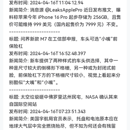
发布时间: 2024-04-16T11:04:12.94
新闻简介: 消息源 @LeaksApplePro 近日发布推文，曝
料称苹果今年 iPhone 16 Pro 起步存储为 256GB，且售
价可能维持 999 美元（国内起售价为 7999 元）不变。
----------------------
标题: 问界新款 M7 在工信部申报，车头可选“小嘴”前
保险杠
发布时间: 2024-04-16T16:52:48.397
新闻简介: 新车提供了两种样式的车头供选择，其中一
种是尺寸较大的倒梯形下格栅，另一种或为封闭式前
脸，前保险杠下方的下格栅尺寸较小，视觉上看起来分
别酷似“大嘴”和“小嘴”。
----------------------
标题: 太空垃圾砸中佛罗里达州民宅，NASA 确认其来
自国际空间站
发布时间: 2024-04-16T07:23:51.343
新闻简介: 美国宇航局官员表示，托盘和电池原本应在
地球大气层中完全燃烧殆尽，但不知为何还会有残留