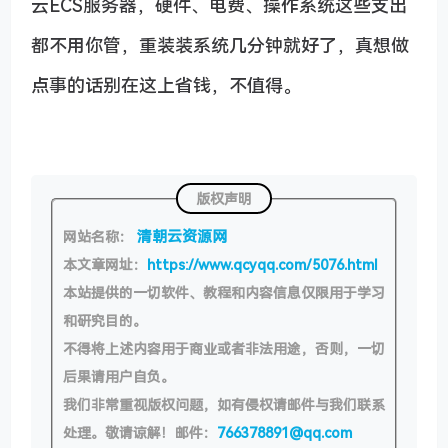
云ECS服务器，硬件、电费、操作系统这些支出
都不用你管，重装装系统几分钟就好了，真想做
点事的话别在这上省钱，不值得。
版权声明
清朝云资源网
网站名称：
本文章网址：
https://www.qcyqq.com/5076.html
本站提供的一切软件、教程和内容信息仅限用于学习
和研究目的。
不得将上述内容用于商业或者非法用途，否则，一切
后果请用户自负。
我们非常重视版权问题，如有侵权请邮件与我们联系
处理。敬请谅解！邮件：
766378891@qq.com