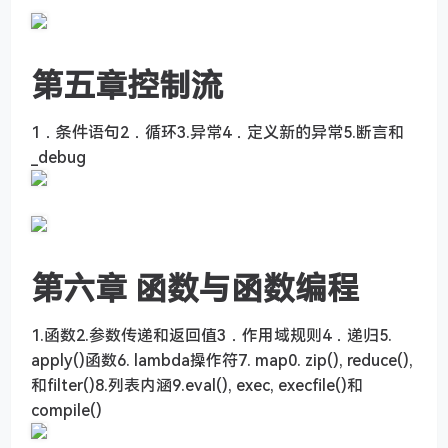
第五章控制流
1．条件语句2．循环3.异常4．定义新的异常5.断言和
_debug
第六章 函数与函数编程
1.函数2.参数传递和返回值3．作用域规则4．递归5.
apply()函数6. lambda操作符7. map0. zip(), reduce(),
和filter()8.列表内涵9.eval(), exec, execfile()和
compile()