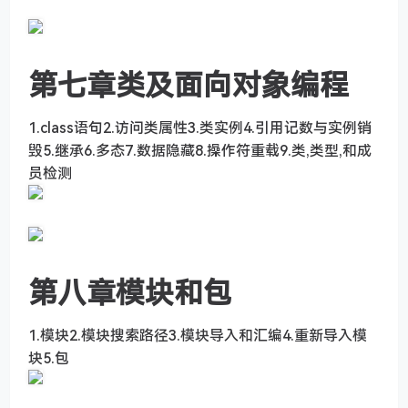
第七章类及面向对象编程
1.class语句2.访问类属性3.类实例4.引用记数与实例销
毁5.继承6.多态7.数据隐藏8.操作符重载9.类,类型,和成
员检测
第八章模块和包
1.模块2.模块搜索路径3.模块导入和汇编4.重新导入模
块5.包