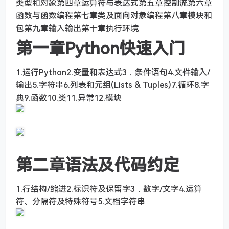
类型和对象第四章运算符与表达式第五章控制流第六章
函数与函数编程第七章类及面向对象编程第八章模块和
包第九章输入输出第十章执行环境
第一章Python快速入门
1.运行Python2.变量和表达式3．条件语句4.文件输入/
输出5.字符串6.列表和元组(Lists & Tuples)7.循环8.字
典9.函数10.类11.异常12.模块
第二章语法及代码约定
1.行结构/缩进2.标识符及保留字3．数字/文字4.运算
符、分隔符及特殊符号5.文档字符串