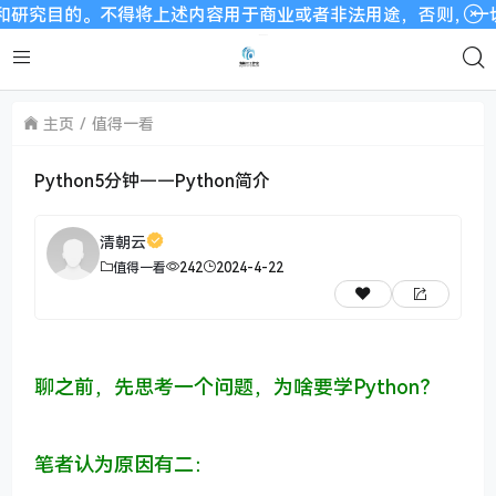
目的。不得将上述内容用于商业或者非法用途，否则，一切后果请用
主页
值得一看
Python5分钟——Python简介
清朝云
值得一看
242
2024-4-22
聊之前，先思考一个问题，为啥要学Python？
笔者认为原因有二：