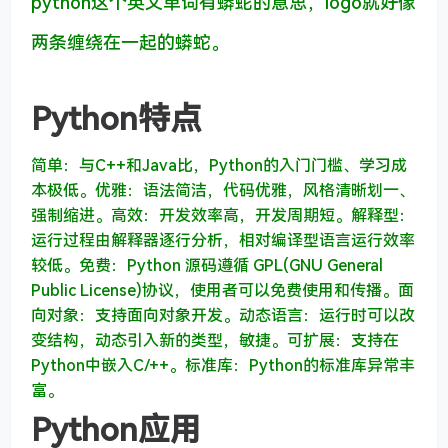
python这个英文单词有蟒蛇的意思，logo就好像
两条缠绕在一起的蟒蛇。
Python特点
简单：与C++和Java比，Python的入门门槛、学习成
本极低。
优雅：语法简洁，代码优雅，风格清晰划一、
强制缩进。
高效：开发效率高，开发周期短。
解释型：
运行过程由解释器逐行分析，相对编译型语言运行效率
较低。
免费：Python 源码遵循 GPL(GNU General
Public License)协议，使用者可以免费使用和传播。
面
向对象：支持面向对象开发。
动态语言：运行时可以改
变结构，动态引入新的类型，敏捷。
可扩展：支持在
Python中嵌入C/++。
标准库：Python的标准库异常丰
富。
Python应用