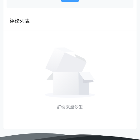
评论列表
赶快来坐沙发