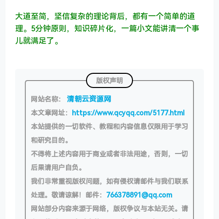
大道至简，坚信复杂的理论背后，都有一个简单的道
理。
5分钟原则，知识碎片化，一篇小文能讲清一个事
儿就满足了。
版权声明
清朝云资源网
网站名称：
本文章网址：
https://www.qcyqq.com/5177.html
本站提供的一切软件、教程和内容信息仅限用于学习
和研究目的。
不得将上述内容用于商业或者非法用途，否则，一切
后果请用户自负。
我们非常重视版权问题，如有侵权请邮件与我们联系
处理。敬请谅解！邮件：
766378891@qq.com
网站部分内容来源于网络，版权争议与本站无关。请