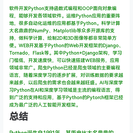
软件开发Python支持函数式编程和OOP面向对象编
程，能够开发各领域软件。
运维Python应用的重要阵
地，很多自动化运维的应用都基于Python。
科学计算
大名鼎鼎的NumPy、Matplotlib等众多开源库的支
持，做科学计算、绘制2D和3D图像等都非常简单方
便。
WEB开发基于Python的Web开发框架的Django、
Tornado，Flask等。其中Python+Django架构，学习
门槛低，开发速度快，可以快速搭建WEB服务，应用
领域非常广。
爬虫Python已经是爬虫领域的主要编程
语言，随着深度学习的逐步扩展，对训练数据的要求越
来越多，以后爬虫的需求也会越来越旺盛。
AI与深度学
习Python在AI和深度学习领域是主流的编程语言，得
到广泛的支持和应用，基于Python的Pytorch框架已经
成为最广泛的人工智能开发框架。
总结
Python诞生自1991年，其历史比大名鼎鼎的