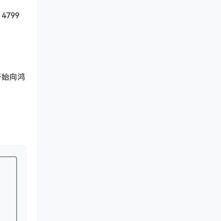
4799
开始向鸿