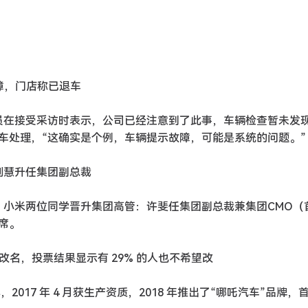
故障，门店称已退车
人员在接受采访时表示，公司已经注意到了此事，车辆检查暂未发
车处理，“这确实是个例，车辆提示故障，可能是系统的问题。”
剑慧升任集团副总裁
，小米两位同学晋升集团高管：许斐任集团副总裁兼集团CMO（
席。
想改名，投票结果显示有 29% 的人也不希望改
，2017 年 4 月获生产资质，2018 年推出了“哪吒汽车”品牌，