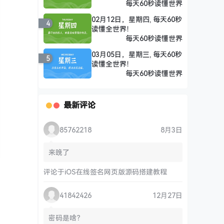
每天60秒读懂世界
02月12日，星期四, 每天60秒
4
读懂全世界！
每天60秒读懂世界
03月05日，星期三, 每天60秒
5
读懂全世界！
每天60秒读懂世界
最新评论
85762218
8月3日
来晚了
评论于
iOS在线签名网页版源码搭建教程
41842426
12月27日
密码是啥？