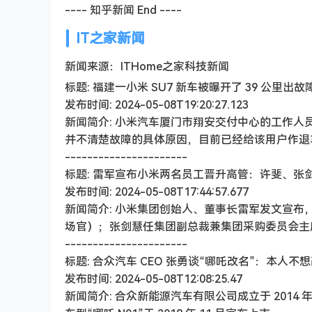
---- 知乎新闻 End ----
IT之家新闻
新闻来源：ITHome之家科技新闻
标题: 福建一小米 SU7 新车被曝开了 39 公里出
发布时间: 2024-05-08T19:20:27.123
新闻简介: 小米汽车厦门市翔安交付中心的工作
并不清楚故障的具体原因，目前已经给该用户作退
----------------------
标题: 雷军宣布小米两名员工晋升高管：许斐、张
发布时间: 2024-05-08T17:44:57.677
新闻简介: 小米集团创始人、董事长雷军发文宣布
场官）；张剑慧任集团副总裁兼集团采购委员会主
----------------------
标题: 合众汽车 CEO 张勇谈“哪吒改名”：本人不
发布时间: 2024-05-08T12:08:25.47
新闻简介: 合众新能源汽车有限公司成立于 2014 年