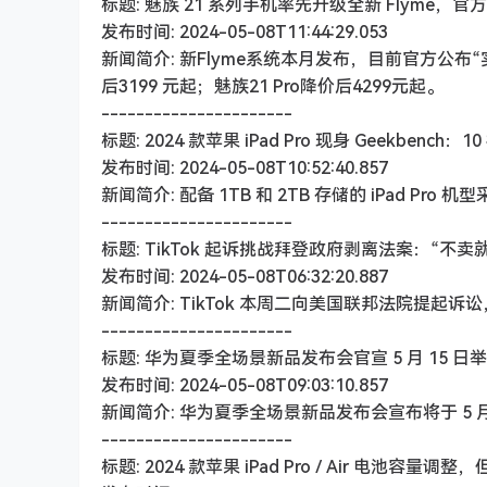
标题: 魅族 21 系列手机率先升级全新 Flyme，官方
发布时间: 2024-05-08T11:44:29.053
新闻简介: 新Flyme系统本月发布，目前官方公
后3199 元起；魅族21 Pro降价后4299元起。
----------------------
标题: 2024 款苹果 iPad Pro 现身 Geekbench：1
发布时间: 2024-05-08T10:52:40.857
新闻简介: 配备 1TB 和 2TB 存储的 iPad Pro 
----------------------
标题: TikTok 起诉挑战拜登政府剥离法案：“不
发布时间: 2024-05-08T06:32:20.887
新闻简介: TikTok 本周二向美国联邦法院提
----------------------
标题: 华为夏季全场景新品发布会官宣 5 月 15 日
发布时间: 2024-05-08T09:03:10.857
新闻简介: 华为夏季全场景新品发布会宣布将于 5 
----------------------
标题: 2024 款苹果 iPad Pro / Air 电池容量调