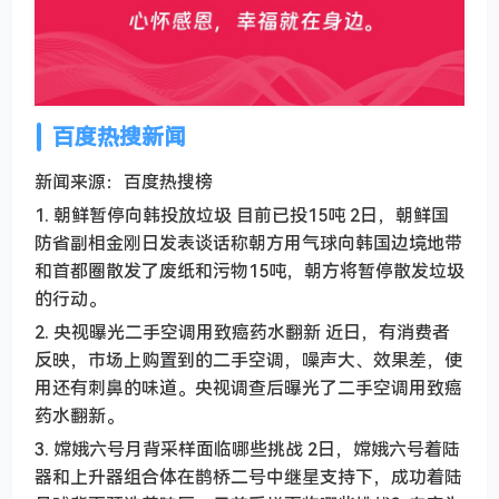
百度热搜新闻
新闻来源：百度热搜榜
1. 朝鲜暂停向韩投放垃圾 目前已投15吨 2日，朝鲜国
防省副相金刚日发表谈话称朝方用气球向韩国边境地带
和首都圈散发了废纸和污物15吨，朝方将暂停散发垃圾
的行动。
2. 央视曝光二手空调用致癌药水翻新 近日，有消费者
反映，市场上购置到的二手空调，噪声大、效果差，使
用还有刺鼻的味道。央视调查后曝光了二手空调用致癌
药水翻新。
3. 嫦娥六号月背采样面临哪些挑战 2日，嫦娥六号着陆
器和上升器组合体在鹊桥二号中继星支持下，成功着陆