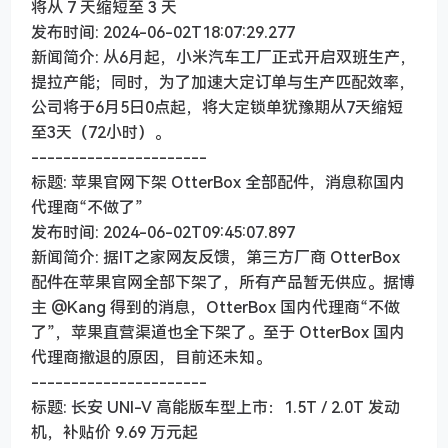
将从 7 天缩短至 3 天
发布时间: 2024-06-02T18:07:29.277
新闻简介: 从6月起，小米汽车工厂正式开启双班生产，
提拉产能；同时，为了加速大定订单与生产匹配效率，
公司将于6月5日0点起，将大定锁单犹豫期从7天缩短
至3天（72小时）。
----------------------
标题: 苹果官网下架 OtterBox 全部配件，消息称国内
代理商“不做了”
发布时间: 2024-06-02T09:45:07.897
新闻简介: 据IT之家网友反馈，第三方厂商 OtterBox
配件在苹果官网全部下架了，所有产品暂无供应。据博
主 @Kang 得到的消息，OtterBox 国内代理商“不做
了”，苹果直营渠道也全下架了。至于 OtterBox 国内
代理商撤退的原因，目前还未知。
----------------------
标题: 长安 UNI-V 高能版车型上市：1.5T / 2.0T 发动
机，补贴价 9.69 万元起