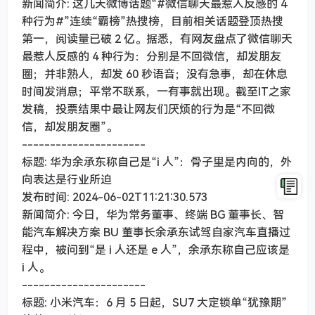
新闻简介: 这几天微博话题“#微信聊天最惹人反感的 4
种行为#”连续“霸榜”热搜榜，目前相关话题登顶热搜
第一，阅读量已破 2 亿。据悉，有网友盘点了微信聊天
最惹人反感的 4 种行为：分别是不回微信，却发朋友
圈；并非熟人，却发 60 秒语音；没有急事，却在休息
时间发消息；平常不联系，一有事就出现。截至IT之家
发稿，投票结果中最让网友们厌烦的行为是“不回微
信，却发朋友圈”。
----------------------
标题: 华为余承东称自己是“i 人”：骨子里是内向的，外
向表达是行业所迫
发布时间: 2024-06-02T11:21:30.573
新闻简介: 今日，华为常务董事、终端 BG 董事长、智
能汽车解决方案 BU 董事长余承东试驾自家汽车直播过
程中，被问到“是 i 人还是 e 人”，余承东称自己应该是
i 人。
----------------------
标题: 小米汽车：6 月 5 日起，SU7 大定锁单“犹豫期”