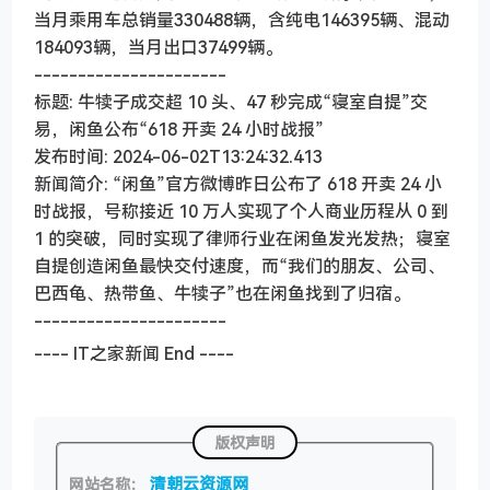
当月乘用车总销量330488辆，含纯电146395辆、混动
184093辆，当月出口37499辆。
----------------------
标题: 牛犊子成交超 10 头、47 秒完成“寝室自提”交
易，闲鱼公布“618 开卖 24 小时战报”
发布时间: 2024-06-02T13:24:32.413
新闻简介: “闲鱼”官方微博昨日公布了 618 开卖 24 小
时战报，号称接近 10 万人实现了个人商业历程从 0 到
1 的突破，同时实现了律师行业在闲鱼发光发热；寝室
自提创造闲鱼最快交付速度，而“我们的朋友、公司、
巴西龟、热带鱼、牛犊子”也在闲鱼找到了归宿。
----------------------
---- IT之家新闻 End ----
版权声明
清朝云资源网
网站名称：