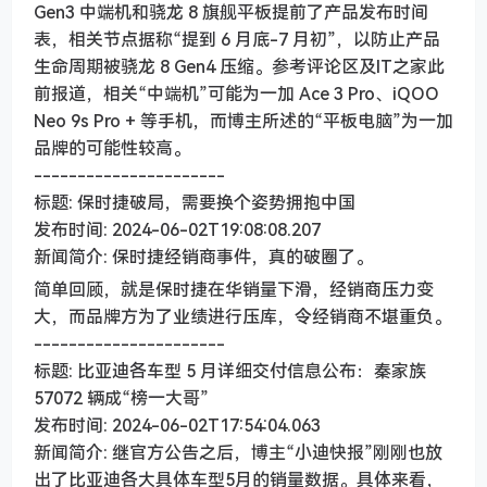
Gen3 中端机和骁龙 8 旗舰平板提前了产品发布时间
表，相关节点据称“提到 6 月底-7 月初”，以防止产品
生命周期被骁龙 8 Gen4 压缩。参考评论区及IT之家此
前报道，相关“中端机”可能为一加 Ace 3 Pro、iQOO
Neo 9s Pro + 等手机，而博主所述的“平板电脑”为一加
品牌的可能性较高。
----------------------
标题: 保时捷破局，需要换个姿势拥抱中国
发布时间: 2024-06-02T19:08:08.207
新闻简介: 保时捷经销商事件，真的破圈了。
简单回顾，就是保时捷在华销量下滑，经销商压力变
大，而品牌方为了业绩进行压库，令经销商不堪重负。
----------------------
标题: 比亚迪各车型 5 月详细交付信息公布：秦家族
57072 辆成“榜一大哥”
发布时间: 2024-06-02T17:54:04.063
新闻简介: 继官方公告之后，博主“小迪快报”刚刚也放
出了比亚迪各大具体车型5月的销量数据。具体来看，