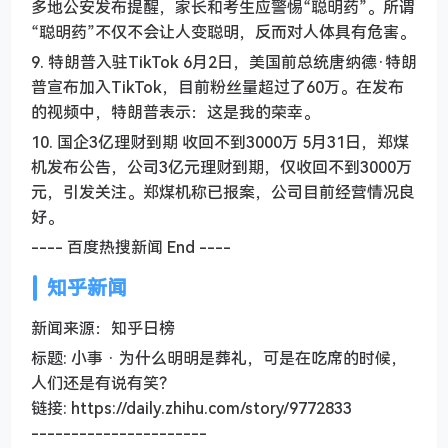
多地公安发布提醒，家长和考生应警惕“聪明药”。所谓
“聪明药”不仅不会让人变聪明，反而对人体具有危害。
9. 特朗普入驻TikTok 6月2日，美国前总统唐纳德·特朗
普宣布加入TikTok，目前粉丝量超过了60万。在发布
的视频中，特朗普表示：这是我的荣幸。
10. 国企3亿理财到期 收回不到3000万 5月31日，郑煤
机发布公告，公司3亿元理财到期，仅收回不到3000万
元，引发关注。郑煤机称已报案，公司目前经营情况良
好。
---- 百度热搜新闻 End ----
知乎新闻
新闻来源：知乎日榜
标题: 小事 · 为什么明明是葬礼，可是在吃席的时候，
人们还是有说有笑？
链接: https://daily.zhihu.com/story/9772833
----------------------