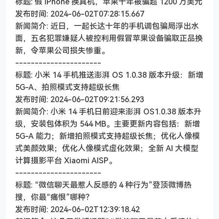
标题: 假 iPhone 换真机，苹果十年被骗超 1200 万美元
发布时间: 2024-06-02T07:28:15.667
新闻简介: 近日，一起长达十年的手机调包骗局浮出水
面，五名犯罪嫌疑人被控利用假冒苹果设备骗取正品换
新，令苹果公司损失惨重。
----------------------
标题: 小米 14 手机推送澎湃 OS 1.0.38 版本升级：新增
5G-A、拍照模式支持超级长焦
发布时间: 2024-06-02T09:21:56.293
新闻简介: 小米 14 手机日前迎来澎湃 OS1.0.38 版本升
级，安装包体积为 544 MB。主要更新内容包括：新增
5G-A 能力；新增拍照模式支持超级长焦；优化人像模
式美颜效果；优化人像模式虚化效果；全新 AI 大模型
计算摄影平台 Xiaomi AISP。
----------------------
标题: “微信聊天最惹人反感的 4 种行为”登顶微博热
搜，你最“痛恨”哪种？
发布时间: 2024-06-02T12:39:18.42