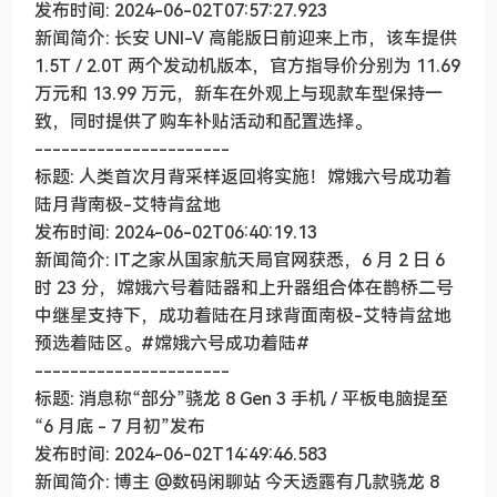
发布时间: 2024-06-02T07:57:27.923
新闻简介: 长安 UNI-V 高能版日前迎来上市，该车提供
1.5T / 2.0T 两个发动机版本，官方指导价分别为 11.69
万元和 13.99 万元，新车在外观上与现款车型保持一
致，同时提供了购车补贴活动和配置选择。
----------------------
标题: 人类首次月背采样返回将实施！嫦娥六号成功着
陆月背南极-艾特肯盆地
发布时间: 2024-06-02T06:40:19.13
新闻简介: IT之家从国家航天局官网获悉，6 月 2 日 6
时 23 分，嫦娥六号着陆器和上升器组合体在鹊桥二号
中继星支持下，成功着陆在月球背面南极-艾特肯盆地
预选着陆区。#嫦娥六号成功着陆#
----------------------
标题: 消息称“部分”骁龙 8 Gen 3 手机 / 平板电脑提至
“6 月底 - 7 月初”发布
发布时间: 2024-06-02T14:49:46.583
新闻简介: 博主 @数码闲聊站 今天透露有几款骁龙 8