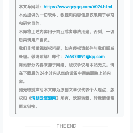
本文章网址：
https://www.qcyqq.com/6024.html
本站提供的一切软件、教程和内容信息仅限用于学习
和研究目的。
不得将上述内容用于商业或者非法用途，否则，一切
后果请用户自负。
我们非常重视版权问题，如有侵权请邮件与我们联系
处理。敬请谅解！邮件：
766378891@qq.com
网站部分内容来源于网络，版权争议与本站无关。请
在下载后的24小时内从您的设备中彻底删除上述内
容。
如无特别声明本文即为原创文章仅代表个人观点，版
权归《
清朝云资源网
》所有，欢迎转载，转载请保留
原文链接。
THE END