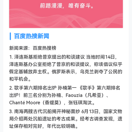
百度热搜新闻
新闻来源：百度热搜榜
1. 泽连斯基拒绝普京提出的和谈建议 当地时间14日，
泽连斯基办公室拒绝了普京的和谈提议，称该倡议似乎
假定基辅放弃主权。俄罗斯表示，乌克兰剥夺了公民的
和平机会。
2. 歌手第六期排名出炉 孙楠第一 《歌手》第六期排名
出炉！前三名分别为孙楠、Faouzia（凡希亚）、
Chanté Moore（香缇莫），张钰琪淘汰。
3. 南海两艘古代沉船揭开神秘面纱 6月13日，国家文物
局介绍两处沉船遗址的考古成果。经考古调查发现，遗
址保存相对完好，年代比较明确。