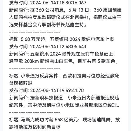
发布时间: 2024-06-14T18:30:16.067
新闻简介: 据 360 公司消息，6 月 13 日，360 集团创始
人周鸿祎拍卖车款捐赠仪式在北京举办，捐赠仪式由王
选关怀基金会专职副秘书长赵鑫主持。
----------------------
标题: 5.68 万元起，五菱缤果 2024 款纯电汽车上市
发布时间: 2024-06-14T12:48:05.443
新闻简介: 五菱缤果 2024 款外观在原有车色基础上，
轻享款 203km 新增雪山白车色，目前共有 5 款车色。
----------------------
标题: 小米通报反腐案件：西欧和拉美两位总经理涉嫌
贪腐被辞退
发布时间: 2024-06-14T19:49:41.78
新闻简介: 据新浪科技报道，小米近日内部通报违规违
纪案件，其中涉及到两位小米国际业务部地区总经理。
----------------------
标题: 马斯克成功讨薪 558 亿美元：现场蹦迪跳舞，披
露特斯拉万亿利润新目标