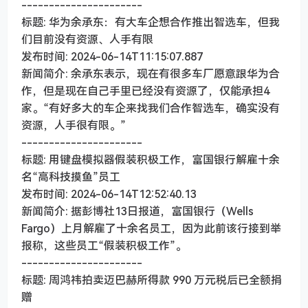
----------------------
标题: 华为余承东：有大车企想合作推出智选车，但我
们目前没有资源、人手有限
发布时间: 2024-06-14T11:15:07.887
新闻简介: 余承东表示，现在有很多车厂愿意跟华为合
作，但是现在自己手里已经没有资源了，仅能承担4
家。“有好多大的车企来找我们合作智选车，确实没有
资源，人手很有限。”
----------------------
标题: 用键盘模拟器假装积极工作，富国银行解雇十余
名“高科技摸鱼”员工
发布时间: 2024-06-14T12:52:40.13
新闻简介: 据彭博社13日报道，富国银行（Wells
Fargo）上月解雇了十余名员工，因为此前该行接到举
报称，这些员工“假装积极工作”。
----------------------
标题: 周鸿祎拍卖迈巴赫所得款 990 万元税后已全额捐
赠