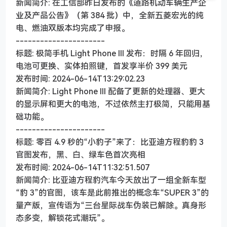
新闻简介: 在工信部昨日发布的《道路机动车辆生产企
业及产品公告》（第 384 批）中，全新五菱宏光的纯
电、燃油双版本均完成了申报。
----------------------
标题: 极简手机 Light Phone III 发布：时隔 6 年回归，
电池可更换、实体拍照键，首发享半价 399 美元
发布时间: 2024-06-14T13:29:02.23
新闻简介: Light Phone III 配备了更新的处理器、更大
的显示屏和更大的电池，不过依然主打极简，只能用基
础功能。
----------------------
标题: 零百 4.9 秒的“小豹子”来了：比亚迪方程豹豹 3
官图发布，黑、白、绿车色首次亮相
发布时间: 2024-06-14T11:32:51.507
新闻简介: 比亚迪方程豹汽车今天放出了一组全新车型
“豹 3”的官图，该车是此前推出的概念车“SUPER 3”的
量产版，宣传语为“三台星际战车伪装已解除。真身形
态多变，解锁花式潮玩”。