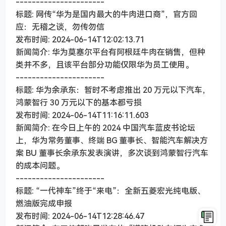
----------------------
标题: 网传“华为是国内最大的牛肉进口商”，官方回
应：无稽之谈，勿传勿信
发布时间: 2024-06-14T12:02:13.71
新闻简介: 华为莫塞尔平台有阿根廷牛肉在销售，但种
类并不多，且该平台部分功能仅限华为员工使用。
----------------------
标题: 华为余承东：暂时不考虑推出 20 万元以下汽车，
鸿蒙智行 30 万元以下的基本都亏损
发布时间: 2024-06-14T11:16:11.603
新闻简介: 在今日上午的 2024 中国汽车蓝皮书论坛
上，华为常务董事、终端 BG 董事长、智能汽车解决方
案 BU 董事长余承东发表演讲，多次谈到鸿蒙智行汽车
的成本问题。
----------------------
标题: “一代神车”终于“来电”：全新五菱宏光纯电版、
燃油版完成申报
发布时间: 2024-06-14T12:28:46.47