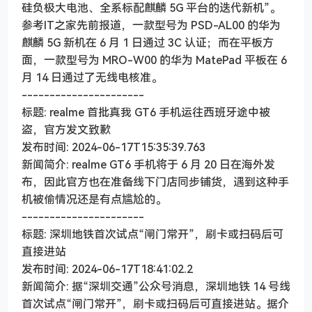
硅负极大电池、全系标配麒麟 5G 平台的迭代新机”。
参考IT之家先前报道，一款型号为 PSD-AL00 的华为
麒麟 5G 新机在 6 月 1 日通过 3C 认证；而在平板方
面，一款型号为 MRO-W00 的华为 MatePad 平板在 6
月 14 日通过了无线电核准。
----------------------
标题: realme 首批真我 GT6 手机运往西班牙途中被
盗，官方发文致歉
发布时间: 2024-06-17T15:35:39.763
新闻简介: realme GT6 手机将于 6 月 20 日在海外发
布，因此官方也在准备线下门店同步铺货，遇到这种手
机被偷情况还是有点尴尬的。
----------------------
标题: 深圳地铁首次试点“闸门常开”，刷卡或扫码后可
直接进站
发布时间: 2024-06-17T18:41:02.2
新闻简介: 据“深圳交通”公众号消息，深圳地铁 14 号线
首次试点“闸门常开”，刷卡或扫码后可直接进站。据介