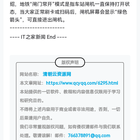
绍，地铁“闸门常开”模式是指车站闸机一直保持打开状
态，当大家正常刷卡或扫码后，闸机屏幕会显示“绿色
箭头”，可直接进出闸机。
----------------------
---- IT之家新闻 End ----
版权声明
清朝云资源网
网站名称：
本文章网址：
https://www.qcyqq.com/6295.html
本站提供的一切软件、教程和内容信息仅限用于学习
和研究目的。
不得将上述内容用于商业或者非法用途，否则，一切
后果请用户自负。
我们非常重视版权问题，如有侵权请邮件与我们联系
处理。敬请谅解！邮件：
766378891@qq.com