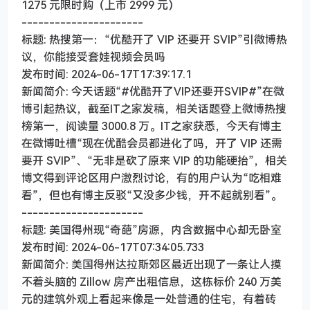
1275 元限时购（上市 2999 元）
----------------------
标题: 热搜第一：“优酷开了 VIP 还要开 SVIP”引微博热
议，你能接受套娃视频会员吗
发布时间: 2024-06-17T17:39:17.1
新闻简介: 今天话题“#优酷开了VIP还要开SVIP#”在微
博引起热议，截至IT之家发稿，相关话题登上微博热搜
榜第一，阅读量 3000.8 万。IT之家获悉，今天有博主
在微博吐槽“现在优酷会员都进化了吗，开了 VIP 还需
要开 SVIP”、“无非是砍了原来 VIP 的功能硬抬”，相关
博文得到评论区用户激烈讨论，有的用户认为“吃相难
看”，但也有博主反驳“又没多少钱，开不起就别看”。
----------------------
标题: 美国得州现“奇葩”房源，内含数据中心却无卧室
发布时间: 2024-06-17T07:34:05.733
新闻简介: 美国得州达拉斯郊区最近出现了一条让人摸
不着头脑的 Zillow 房产出租信息，这栋标价 240 万美
元的建筑外观上看起来像是一处普通的住宅，有着砖