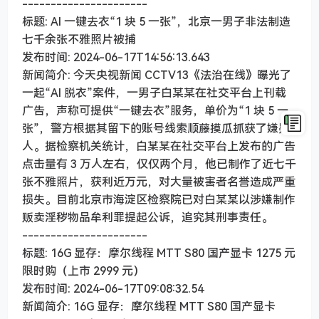
----------------------
标题: AI 一键去衣“1 块 5 一张”，北京一男子非法制造
七千余张不雅照片被捕
发布时间: 2024-06-17T14:56:13.643
新闻简介: 今天央视新闻 CCTV13《法治在线》曝光了
一起“AI 脱衣”案件，一男子白某某在社交平台上刊载
广告，声称可提供“一键去衣”服务，单价为“1 块 5 一
张”，警方根据其留下的账号线索顺藤摸瓜抓获了嫌疑
人。据检察机关统计，白某某在社交平台上发布的广告
点击量有 3 万人左右，仅仅两个月，他已制作了近七千
张不雅照片，获利近万元，对大量被害者名誉造成严重
损失。目前北京市海淀区检察院已对白某某以涉嫌制作
贩卖淫秽物品牟利罪提起公诉，追究其刑事责任。
----------------------
标题: 16G 显存：摩尔线程 MTT S80 国产显卡 1275 元
限时购（上市 2999 元）
发布时间: 2024-06-17T09:08:32.54
新闻简介: 16G 显存：摩尔线程 MTT S80 国产显卡