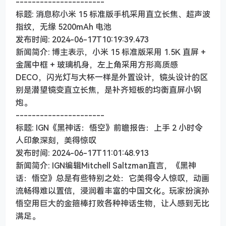
----------------------
标题: 消息称小米 15 标准版手机采用直立长焦、超声波
指纹，无缘 5200mAh 电池
发布时间: 2024-06-17T10:19:39.473
新闻简介: 博主表示，小米 15 标准版采用 1.5K 直屏 +
金属中框 + 玻璃机身，左上角采用方形高质感
DECO，闪光灯与大杯一样是外置设计，镜头设计的区
别是潜望镜变直立长焦，是补齐短板的均衡直屏小钢
炮。
----------------------
标题: IGN《黑神话：悟空》前瞻报告：上手 2 小时令
人印象深刻，美得惊叹
发布时间: 2024-06-17T11:01:48.913
新闻简介: IGN编辑Mitchell Saltzman直言，《黑神
话：悟空》总是有些特别之处：它美得令人惊叹，动画
流畅得难以置信，浸润着丰富的中国文化。玩家扮演孙
悟空用巨大的金箍棒打败各种神话生物，让人感到无比
满足。