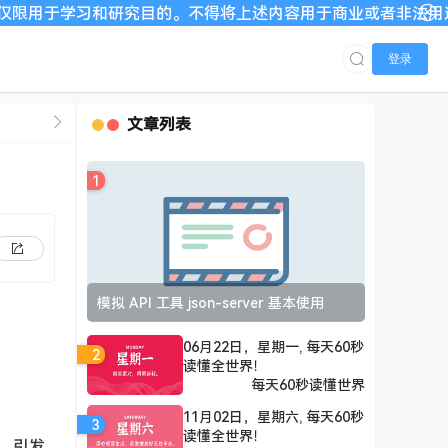
研究目的。不得将上述内容用于商业或者非法用途，否则，一切后果
登录
文章列表
1
模拟 API 工具 json-server 基本使用
06月22日，星期一, 每天60秒
2
读懂全世界！
每天60秒读懂世界
11月02日，星期六, 每天60秒
3
读懂全世界！
》，引发