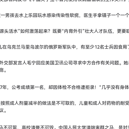
安徽一男孩去水上乐园玩水感染传染性软疣，医生手拿镊子一个一
兴的“源头活水”如何激荡起来？既要“内育外引”壮大人才队伍，更要
，驻扎在乌克兰马里乌波尔的俄罗斯军队中，有至少12名士兵因食用
2日，外交部发言人毛宁回应美国卫讯公司寻求中方合作有关问题。
施。
考公7年，公考成绩第一名，却因体检不合格遭拒录！“几乎没有身体
直接按照成人剂量减半的做法是不可取的，儿童和成人对药物的耐
议。
群之马不可留，高校清誉不可毁。中国人民大学清除害群之马，是对