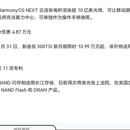
rmonyOS NEXT 云渲染每秒渲染超 10 亿条光线，可让移动
手机将充当算力中心，可单独作为操作手柄使用。
惠 4.87 万元
月 31 日，新途岳 300TSI 新月版限时 10.99 万元起，该价格
11 项专利
国 3D NAND 闪存制造商长江存储，日前再次将美光告上法院，在美
ND Flash 和 DRAM 产品。
版权声明