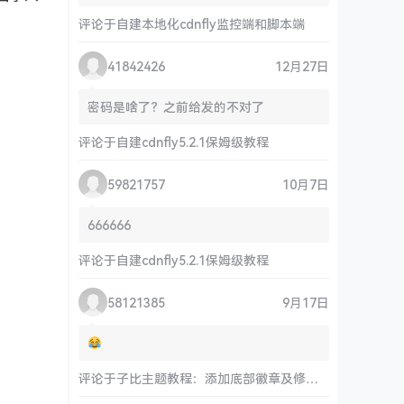
评论于
自建本地化cdnfly监控端和脚本端
41842426
12月27日
密码是啥了？之前给发的不对了
评论于
自建cdnfly5.2.1保姆级教程
59821757
10月7日
666666
评论于
自建cdnfly5.2.1保姆级教程
58121385
9月17日
评论于
子比主题教程：添加底部徽章及修改链接和运行时间