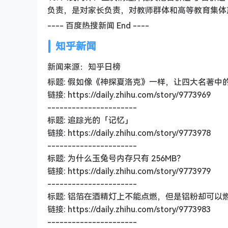
负责，是对家长负责，对教师群体和高等教育集体
---- 百度热搜新闻 End ----
知乎新闻
新闻来源：知乎日榜
标题: 假如像《神探夏洛克》一样，让四大名著
链接: https://daily.zhihu.com/story/9773969
----------------------
标题: 追踪光的「记忆」
链接: https://daily.zhihu.com/story/9773978
----------------------
标题: 为什么玉兔号内存只有 256MB？
链接: https://daily.zhihu.com/story/9773979
----------------------
标题: 铝箔在酒精灯上不能点燃，但是铝粉却可以
链接: https://daily.zhihu.com/story/9773983
----------------------