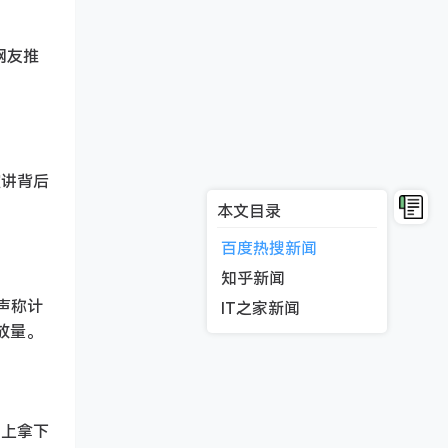
网友推
演讲背后
本文目录
百度热搜新闻
知乎新闻
，声称计
IT之家新闻
放量。
 上拿下