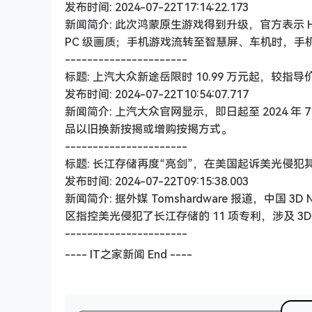
发布时间: 2024-07-22T17:14:22.173
新闻简介: 此次鸿蒙原生游戏得到升级，官方表示 Ha
PC 级画质；手机游戏流转至智慧屏、车机时，
----------------------
标题: 上汽大众新途岳限时 10.99 万元起，较指导价优
发布时间: 2024-07-22T10:54:07.717
新闻简介: 上汽大众官网显示，即日起至 2024 年 7 
品以旧换新按揭或增购按揭方式。
----------------------
标题: 长江存储再度“亮剑”，在美国起诉美光侵犯其 
发布时间: 2024-07-22T09:15:38.003
新闻简介: 据外媒 Tomshardware 报道，中
区指控美光侵犯了长江存储的 11 项专利，涉及 3D NA
----------------------
---- IT之家新闻 End ----