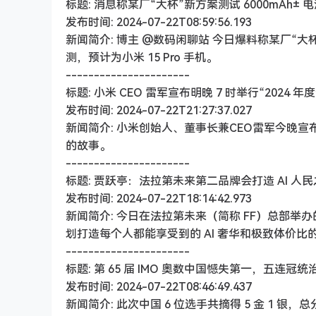
标题: 消息称某厂“大杯”新方案测试 6000mAh± 电
发布时间: 2024-07-22T08:59:56.193
新闻简介: 博主 @数码闲聊站 今日爆料称某厂“大杯
测，预计为小米 15 Pro 手机。
----------------------
标题: 小米 CEO 雷军宣布明晚 7 时举行“202
发布时间: 2024-07-22T21:27:37.027
新闻简介: 小米创始人、董事长兼CEO雷军今晚
的故事。
----------------------
标题: 贾跃亭：法拉第未来第二品牌会打造 AI 人
发布时间: 2024-07-22T18:14:42.973
新闻简介: 今日在法拉第未来（简称 FF）总部举办
划打造每个人都能享受到的 AI 奢华和极致体价比的
----------------------
标题: 第 65 届 IMO 奥数中国憾失第一，五连冠
发布时间: 2024-07-22T08:46:49.437
新闻简介: 此次中国 6 位选手共摘得 5 金 1 银