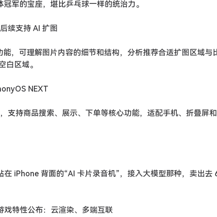
了团体冠军的宝座，堪比乒乓球一样的统治力。
后续支持 AI 扩图
AI 扩图功能，可理解图片内容的细节和结构，分析推荐合适扩图区域与
空白区域。
nyOS NEXT
本开发，支持商品搜索、展示、下单等核心功能，适配手机、折叠屏
贴在 iPhone 背面的“AI 卡片录音机”，接入大模型那种，卖出去 6
 原生游戏特性公布：云渲染、多端互联