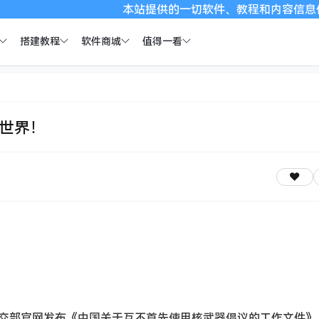
本站提供的一切软件、教程和内容信息仅限用于学习和
搭建教程
软件商城
值得一看
全世界！
日，外交部官网发布《中国关于互不首先使用核武器倡议的工作文件