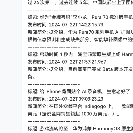
过 24 次第一；过去连续 5 年，中国队都坐上
----------------------
标题: 华为“金牌客服”李小龙：Pura 70 标准版手机
发布时间: 2024-07-22T14:22:15.73
新闻简介: 据介绍，华为 Pura70 系列手机 
根据信息预测和生成缺失部分，智能填补图像中的
----------------------
标题: 启动时间 1 秒内，淘宝鸿蒙原生版上线 Harmo
发布时间: 2024-07-22T21:57:21.967
新闻简介: 据介绍，目前淘宝已完成 Beta 版
备。
----------------------
标题: 给 iPhone 背面贴个 AI 录音机，生意老好了
发布时间: 2024-07-22T09:03:23.23
新闻简介: 在国外众筹平台 Indiegogo 上，一款能
美元（据说全网销售额超 1000 万美元。）。
----------------------
标题: 游戏流转将至，华为鸿蒙 HarmonyOS