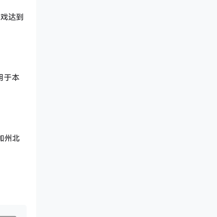
游戏达到
适用于本
国加州北