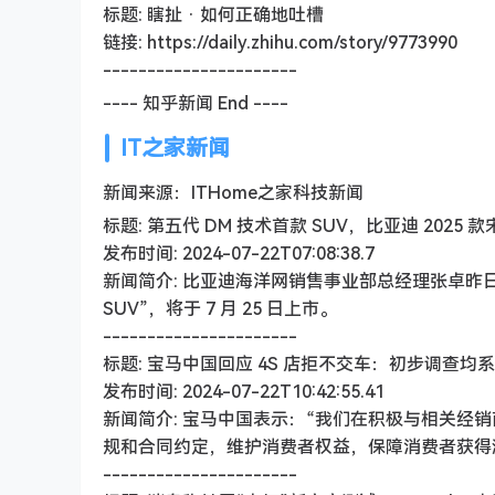
标题: 瞎扯 · 如何正确地吐槽
链接: https://daily.zhihu.com/story/9773990
----------------------
---- 知乎新闻 End ----
IT之家新闻
新闻来源：ITHome之家科技新闻
标题: 第五代 DM 技术首款 SUV，比亚迪 2025 款宋
发布时间: 2024-07-22T07:08:38.7
新闻简介: 比亚迪海洋网销售事业部总经理张卓昨日公布了
SUV”，将于 7 月 25 日上市。
----------------------
标题: 宝马中国回应 4S 店拒不交车：初步调查
发布时间: 2024-07-22T10:42:55.41
新闻简介: 宝马中国表示：“我们在积极与相关经
规和合同约定，维护消费者权益，保障消费者获得
----------------------