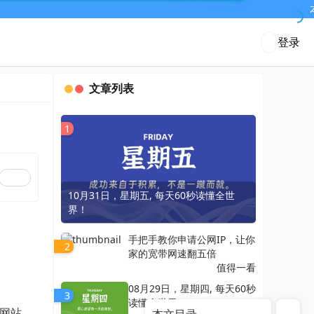
本站
登录
文章列表
1
10月31日，星期五, 每天60秒读懂全世
界！
手把手教你申请公网IP，让你
2
家的宽带网速翻五倍
值得一看
08月29日，星期四, 每天60秒
3
读懂全世界！
网站，
本文目录