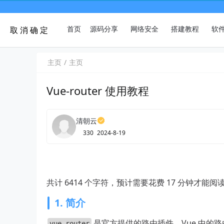
首页
源码分享
网络安全
搭建教程
软
取 消
确 定
主页
主页
Vue-router 使用教程
清朝云
330
2024-8-19
共计 6414 个字符，预计需要花费 17 分钟才能阅
1. 简介
是官方提供的路由插件。Vue 中的
vue-router