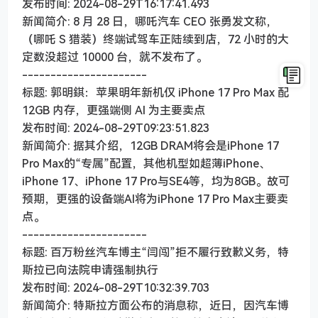
发布时间: 2024-08-29T16:17:41.493
新闻简介: 8 月 28 日，哪吒汽车 CEO 张勇发文称，
（哪吒 S 猎装）终端试驾车正陆续到店，72 小时的大
定数没超过 10000 台，就不发布了。
----------------------
标题: 郭明錤：苹果明年新机仅 iPhone 17 Pro Max 配
12GB 内存，更强端侧 AI 为主要卖点
发布时间: 2024-08-29T09:23:51.823
新闻简介: 据其介绍，12GB DRAM将会是iPhone 17
Pro Max的“专属”配置，其他机型如超薄iPhone、
iPhone 17、iPhone 17 Pro与SE4等，均为8GB。故可
预期，更强的设备端AI将为iPhone 17 Pro Max主要卖
点。
----------------------
标题: 百万粉丝汽车博主“闫闯”拒不履行致歉义务，特
斯拉已向法院申请强制执行
发布时间: 2024-08-29T10:32:39.703
新闻简介: 特斯拉方面公布的消息称，近日，因汽车博