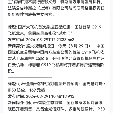
主“闫闯”拒不履行致歉义务，特斯拉方申请强制执行，
法院公告特斯拉（上海）有限公司与闫闯网络侵权责任
纠纷案件判决书主要内容。
----------------------
标题: 国产大飞机首次身披五星红旗：国航首架 C919
飞抵北京，获民航最高礼仪“过水门”
发布时间: 2024-08-29T12:21:33.663
新闻简介: 据央视新闻报道，今天（8 月 29 日），中国
国际航空公司和中国南方航空公司的首架 C919 飞机依
次从上海浦东机场起飞，分别飞往北京首都机场与广州
白云机场，标志着 C919 飞机即将开启多用户运营新阶
段。
----------------------
标题: 小米全新米家吸顶灯套系开启预售：全光谱灯珠 /
IP50 防尘，169 元起
发布时间: 2024-08-29T10:48:18.913
新闻简介: 据小米智能生态官微，全新米家吸顶灯套系
现已开启预售，具备全光谱灯珠、多重防眩设计、IP50