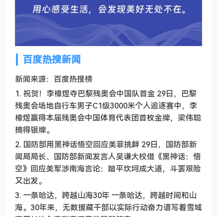
百度热搜新闻
新闻来源：百度热搜榜
1. 祝贺！李樟煜夺巴黎残奥会中国队首金 29日，巴黎
残奥会场地自行车男子C1级3000米个人追逐赛中，李
樟煜赢得本届残奥会中国体育代表团首枚金牌，梁伟聪
摘得银牌。
2. 国防部用黑神话悟空回应美菲挑衅 29日，国防部新
闻局局长、国防部新闻发言人吴谦大校借《黑神话：悟
空》回应美军涉南海言论：踏平坎坷成大道，斗罢艰险
又出发。
3. 一条哈达，跨越山海30年 一条哈达，跨越时间和山
海。30年来，无数援藏干部以实际行动奋力谱写着雪域