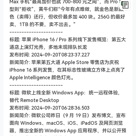
Max 手机“最高加价也就 700-800 元之间”，而 Pro 机
型则“拒收”，黄牛们称“今年有点难做，就金色是新颜
色（卖得）还行，但收价最多加 400 块。256G 的最好
卖，1TB 的不要，卖不出去。”
----------------------
标题: 苹果 iPhone 16 / Pro 系列线下发售概览：第五大
道店上演灯光秀，多地未现排队长龙
发布时间: 2024-09-20T08:23:37.227
新闻简介: 苹果第五大道 Apple Store 零售店为庆祝
iPhone 16 系列发售，在其标志性玻璃立方体上点亮了
Apple Intelligence 颜色灯光。
----------------------
标题: 微软上线全新 Windows App：统一远程体验，
替代 Remote Desktop
发布时间: 2024-09-20T06:28:36.503
新闻简介: 微软公司昨日（9 月 19 日）发布博文，宣布
面向 Windows、macOS、iOS、iPadOS 及网页浏览
器，推出全新的 Windows App 应用程序，并以公开预