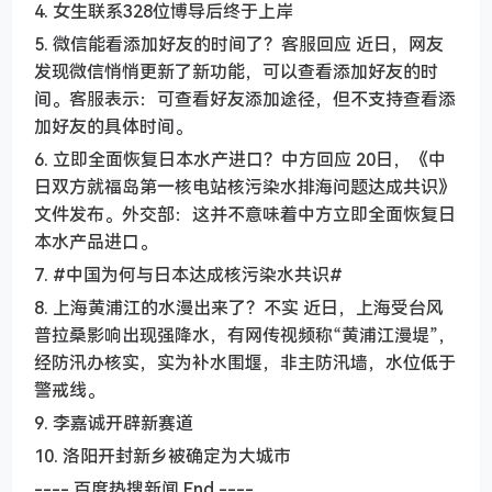
4. 女生联系328位博导后终于上岸
5. 微信能看添加好友的时间了？客服回应 近日，网友
发现微信悄悄更新了新功能，可以查看添加好友的时
间。客服表示：可查看好友添加途径，但不支持查看添
加好友的具体时间。
6. 立即全面恢复日本水产进口？中方回应 20日，《中
日双方就福岛第一核电站核污染水排海问题达成共识》
文件发布。外交部：这并不意味着中方立即全面恢复日
本水产品进口。
7. #中国为何与日本达成核污染水共识#
8. 上海黄浦江的水漫出来了？不实 近日，上海受台风
普拉桑影响出现强降水，有网传视频称“黄浦江漫堤”，
经防汛办核实，实为补水围堰，非主防汛墙，水位低于
警戒线。
9. 李嘉诚开辟新赛道
10. 洛阳开封新乡被确定为大城市
---- 百度热搜新闻 End ----