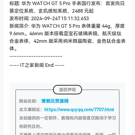
标题: 华为 WATCH GT 5 Pro 手表国行发布：首发向日
葵定位系统、玄玑感知系统，2488 元起
发布时间: 2024-09-24T15:11:32.653
新闻简介: 华为 WATCH GT 5 Pro 表体重量 44g，厚度
9.6mm。46mm 版本搭载蓝宝石玻璃表镜、航天级钛
合金表体，42mm 版采用纳米微晶陶瓷、金色钛合金表
体。
----------------------
---- IT之家新闻 End ----
版权声明
清朝云资源网
网站名称：
本文章网址：
https://www.qcyqq.com/7707.html
本站提供的一切软件、教程和内容信息仅限用于学习
和研究目的。
不得将上述内容用于商业或者非法用途，否则，一切