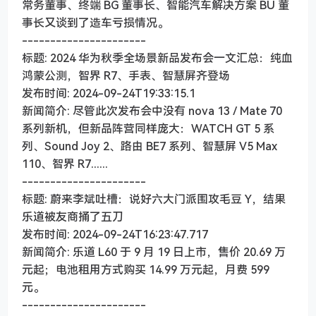
常务董事、终端 BG 董事长、智能汽车解决方案 BU 董
事长又谈到了造车亏损情况。
----------------------
标题: 2024 华为秋季全场景新品发布会一文汇总：纯血
鸿蒙公测，智界 R7、手表、智慧屏齐登场
发布时间: 2024-09-24T19:33:15.1
新闻简介: 尽管此次发布会中没有 nova 13 / Mate 70
系列新机，但新品阵营同样庞大：WATCH GT 5 系
列、Sound Joy 2、路由 BE7 系列、智慧屏 V5 Max
110、智界 R7......
----------------------
标题: 蔚来李斌吐槽：说好六大门派围攻毛豆 Y，结果
乐道被友商捅了五刀
发布时间: 2024-09-24T16:23:47.717
新闻简介: 乐道 L60 于 9 月 19 日上市，售价 20.69 万
元起；电池租用方式购买 14.99 万元起，月费 599
元。
----------------------