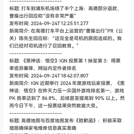
----------------------
标题: 打车到浦东机场绕了半个上海：高德部分退款，
曹操出行回应称“没有非常严重”
发布时间: 2024-09-24T12:25:51.277
新闻简介: 在高德打车平台上运营的“曹操出行”PR（公
关）陈先生回应称：“这完全是司机的原因造成的。我
们已经对司机进行了召回教育。”
----------------------
标题: 《黑神话：悟空》IGN 投票第 1 掉至第 3：得票
率诡异暴降，网站内定作者排名
发布时间: 2024-09-24T18:42:07.807
新闻简介: IGN 近期举行 2024 年度游戏玩家投票，《黑
神话：悟空》在昨天力压一众国外游戏排名第一，游戏
PK 胜率达到了 86.8%，后续甚至提高到 90% 以上。然
而今日下午，这一投票结果突然数据大变。
----------------------
标题: 高德地图与百度地图发布《致歉函》：积极采取
措施确保家电维修信息真实准确