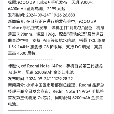
标题: iQOO Z9 Turbo+ 手机发布：天玑 9300+、
6400mAh 蓝海电池，2199 元起
发布时间: 2024-09-24T19:26:26.833
新闻简介: 在目前正在进行的发布会中，iQOO Z9
Turbo+ 手机正式发布，该机主打“月影钛”配色，机身
薄至 7.98mm，轻至 196g，配备“星轨纹理”及等深四
曲直边中框，支持 IP65 等级抗水防溅，搭载 TCL 华星
1.5K 144Hz 旗舰级 C8 护眼屏，支持 DC 调光，亮度
至高 4500 尼特。
----------------------
标题: 小米 Redmi Note 14 Pro+ 手机首发第三代骁龙
7s 芯片，配备 6200mAh 金沙江电池
发布时间: 2024-09-24T11:29:28.22
新闻简介: 小米中国区市场部副总经理、Redmi 品牌总
经理王腾今日发文宣布，Redmi Note 14 Pro+ 手机将
首发第三代骁龙 7s 芯片，同时配备 6200mAh 金沙江
电池。
----------------------