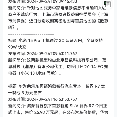
发布时间: 2024-09-24T09:39:46.433
新闻简介: 针对地图服务中家电维修信息不准确和入驻
商户不诚信行为，上海市消费者权益保护委员会（上海
市消保委）近日分别收到高德地图与百度地图的《致歉
函》。
----------------------
标题: 小米 15 Pro 手机通过 3C 认证入网，全系支持
90W 快充
发布时间: 2024-09-24T09:43:11.767
新闻简介: 这两款机型均由北京昌数科技有限公司、蓝
思科技（湘潭）有限公司代工，均采用 MDY-14-EC 充
电器（小米 13 Ultra 同款）。
----------------------
标题: 华为余承东再谈鸿蒙智行汽车亏本：智界 R7 卖
一辆亏 3 万元左右
发布时间: 2024-09-24T16:53:50.757
新闻简介: 鸿蒙智行旗下首款轿跑 SUV 智界 R7 今日正
式上市，售价 25.98 万元起。在公布汽车价格后，华为