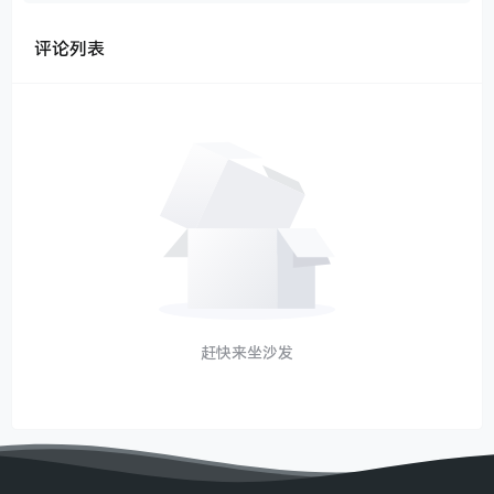
评论列表
赶快来坐沙发