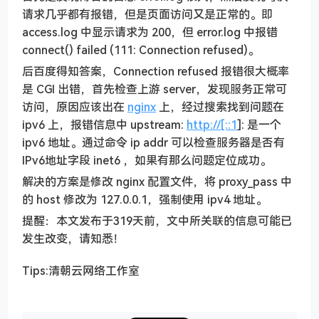
请求几乎都有报错，但是页面访问又是正常的。即
access.log 中显示请求为 200，但 error.log 中报错
connect() failed (111: Connection refused)。
后百度得知答案，Connection refused 报错很大概率
是 CGI 出错，首先检查上游 server，发现服务正常可
访问，原因应该出在
nginx
上，经过搜索找到问题在
ipv6 上，报错信息中 upstream:
http://[::1
]: 是一个
ipv6 地址。通过命令 ip addr 可以检查服务器是否有
IPv6地址字段 inet6 ，如果有那么问题定位成功。
解决的方案是修改 nginx 配置文件，将 proxy_pass 中
的 host 修改为 127.0.0.1，强制使用 ipv4 地址。
提醒：本文发布于319天前，文中所关联的信息可能已
发生改变，请知悉！
Tips:清朝云网络工作室