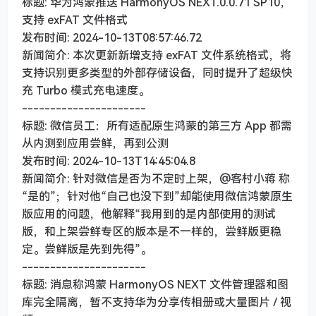
标题: 华为鸿蒙推送 HarmonyOS NEXT.0.0.71 SP10，
支持 exFAT 文件格式
发布时间: 2024-10-13T08:57:46.72
新闻简介: 本次更新新增支持 exFAT 文件系统格式，将
支持识别更多类型的外部存储设备，同时提升了超级快
充 Turbo 模式充电速度。
----------------------
标题: 微信员工：所有适配原生鸿蒙的第三方 App 都需
从内测到应用尝鲜，再到公测
发布时间: 2024-10-13T14:45:04.8
新闻简介: 针对微信是否为不定时上架，@客村小蒋 称
“是的”；针对他“自己也没下到”却能使用微信鸿蒙原生
版应用的问题，他解释“我用到的是内部使用的测试
版，和上架尝鲜专区的版本是不一样的，尝鲜版更稳
定。尝鲜版是先到先得”。
----------------------
标题: 消息称鸿蒙 HarmonyOS NEXT 文件管理器和图
库完全隔离，暂不支持华为分享传相册或大量图片 / 视