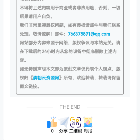
不得将上述内容用于商业或者非法用途，否则，一切
后果请用户自负。
我们非常重视版权问题，如有侵权请邮件与我们联系
处理。敬请谅解！邮件：
766378891@qq.com
网站部分内容来源于网络，版权争议与本站无关。请
在下载后的24小时内从您的设备中彻底删除上述内
容。
如无特别声明本文即为原创文章仅代表个人观点，版
权归《
清朝云资源网
》所有，欢迎转载，转载请保留
原文链接。
THE END
0
分享
二维码
海报