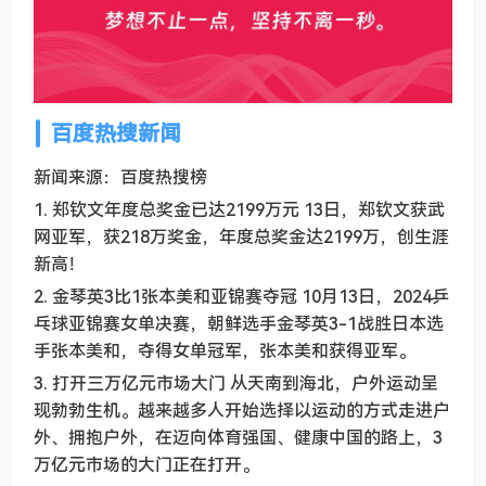
百度热搜新闻
新闻来源：百度热搜榜
1. 郑钦文年度总奖金已达2199万元 13日，郑钦文获武
网亚军，获218万奖金，年度总奖金达2199万，创生涯
新高！
2. 金琴英3比1张本美和亚锦赛夺冠 10月13日，2024乒
乓球亚锦赛女单决赛，朝鲜选手金琴英3-1战胜日本选
手张本美和，夺得女单冠军，张本美和获得亚军。
3. 打开三万亿元市场大门 从天南到海北，户外运动呈
现勃勃生机。越来越多人开始选择以运动的方式走进户
外、拥抱户外，在迈向体育强国、健康中国的路上，3
万亿元市场的大门正在打开。