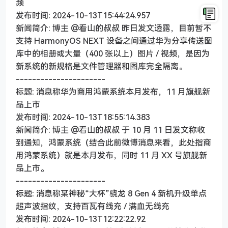
频
发布时间: 2024-10-13T15:44:24.957
新闻简介: 博主 @看山的叔叔 昨日发文透露，目前暂不
支持 HarmonyOS NEXT 设备之间通过华为分享传送图
库中的相册或大量（400 张以上）图片 / 视频，是因为
新系统的新规格是文件管理器和图库完全隔离。
----------------------
标题: 消息称华为商用鸿蒙系统本月发布，11 月旗舰新
品上市
发布时间: 2024-10-13T18:55:14.383
新闻简介: 博主 @看山的叔叔 于 10 月 11 日发文称收
到通知，鸿蒙系统（结合此前微博消息来看，此处指商
用鸿蒙系统）就是本月发布，同时 11 月 XX 号旗舰新
品上市。
----------------------
标题: 消息称某神秘“大杯”骁龙 8 Gen 4 新机升级单点
超声波指纹，支持百瓦有线充 / 满血无线充
发布时间: 2024-10-13T12:22:22.92