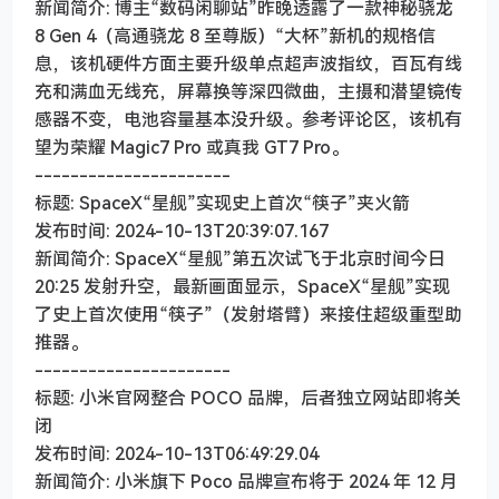
新闻简介: 博主“数码闲聊站”昨晚透露了一款神秘骁龙
8 Gen 4（高通骁龙 8 至尊版）“大杯”新机的规格信
息，该机硬件方面主要升级单点超声波指纹，百瓦有线
充和满血无线充，屏幕换等深四微曲，主摄和潜望镜传
感器不变，电池容量基本没升级。参考评论区，该机有
望为荣耀 Magic7 Pro 或真我 GT7 Pro。
----------------------
标题: SpaceX“星舰”实现史上首次“筷子”夹火箭
发布时间: 2024-10-13T20:39:07.167
新闻简介: SpaceX“星舰”第五次试飞于北京时间今日
20:25 发射升空，最新画面显示，SpaceX“星舰”实现
了史上首次使用“筷子”（发射塔臂）来接住超级重型助
推器。
----------------------
标题: 小米官网整合 POCO 品牌，后者独立网站即将关
闭
发布时间: 2024-10-13T06:49:29.04
新闻简介: 小米旗下 Poco 品牌宣布将于 2024 年 12 月