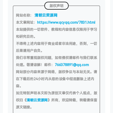
版权声明
清朝云资源网
网站名称：
本文章网址：
https://www.qcyqq.com/7831.html
本站提供的一切软件、教程和内容信息仅限用于学习
和研究目的。
不得将上述内容用于商业或者非法用途，否则，一切
后果请用户自负。
我们非常重视版权问题，如有侵权请邮件与我们联系
处理。敬请谅解！邮件：
766378891@qq.com
网站部分内容来源于网络，版权争议与本站无关。请
在下载后的24小时内从您的设备中彻底删除上述内
容。
如无特别声明本文即为原创文章仅代表个人观点，版
权归《
清朝云资源网
》所有，欢迎转载，转载请保留
原文链接。