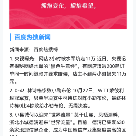
百度热搜新闻
新闻来源：百度热搜榜
1. 央视曝光：网店2小时被水军坑走11万 近日，央视记
者揭秘网络水军的“黑色生意经”，有网店遭遇200笔订
单同一时间退款并要求赔偿，店主不到两小时损失11万
元。
2. 0-4！林诗栋惨败小勒布伦 10月27日，WTT蒙彼利
埃冠军赛，男单半决赛中林诗栋对阵小勒布伦，最终林
诗栋0比4惨败给小勒布伦，无缘决赛。
3. 小县城何以迎来“世界流量” 莫干山麓，凤栖湖畔，
浙北小城德清迎来“世界流量”。目前，德清已集聚430
余家地理信息企业，成为中国地信产业集聚度最高的区