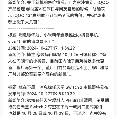
新闻简介: 关于新机的售价情况，IT之家注意到，iQOO
产品经理 @戈蓝V 在昨日与网友互动的时候，明确表
示 iQOO 13“真的做不到”3999 元的售价，并称“成本
都上涨了大几百”。
----------------------
标题: 消息称华为、小米明年继续推出小折叠手机，
vivo“目前的消息是不上”
发布时间: 2024-10-27T17:11:54.29
新闻简介: 博主 @数码闲聊站 10 月 26 日爆料称：“有
人在问明年的小折叠，目前国内除了菊菊持续多代更
新，粮厂再算一个，蓝厂目前的消息是不上，耀厂和绿
厂暂时都没看到量产导向的新机”。
----------------------
标题: 就在下周，消息称任天堂 Switch 2 主机即将公布
发布时间: 2024-10-27T09:51:10.39
新闻简介: 据知名任天堂爆料人 PH Brazil 透露，备受期
待的任天堂 Switch 2 有望在下周一或周二正式亮相，
也就是 10 月 28 日或 10 月 29 日，不过这一点并没有