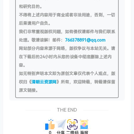
和研究目的。
不得将上述内容用于商业或者非法用途，否则，一切
后果请用户自负。
我们非常重视版权问题，如有侵权请邮件与我们联系
处理。敬请谅解！邮件：
766378891@qq.com
网站部分内容来源于网络，版权争议与本站无关。请
在下载后的24小时内从您的设备中彻底删除上述内
容。
如无特别声明本文即为原创文章仅代表个人观点，版
权归《
清朝云资源网
》所有，欢迎转载，转载请保留
原文链接。
THE END
0
分享
二维码
海报