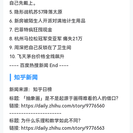
自己先戴上。
5. 隐形战机苏57降落太原
6. 新房被陌生人开派对满地计生用品
7. 巴菲特疯狂囤现金
8. 杭州马拉松冠军变亚军 痛失21万
9. 周深把自己反锁在了卫生间
10. 飞天茅台价格全线飙升
---- 百度热搜新闻 End ----
知乎新闻
新闻来源：知乎日榜
标题: 「抽象画」是不是起源于画得难看的人的借口?
链接: https://daily.zhihu.com/story/9776560
----------------------
标题: 为什么乐理和数学如此不同？
链接: https://daily.zhihu.com/story/9776563