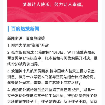
百度热搜新闻
新闻来源：百度热搜榜
1. 郑州大学生“夜袭”开封
2. 张本智和淘汰 北京时间11月3日，WTT法兰克福冠
军赛男单1/16决赛中，张本智和与阿鲁纳展开对决，最
终2比3被淘汰出局。
3. 欢迎神十八航天员回家 据中国载人航天工程办公室
消息，神舟十八号载人飞船与空间站组合体成功分离。
航天员叶光富、李聪、李广苏踏上回家之旅。
4. 奶奶把外婆给娃的金吊坠熔了自己戴 近日，湖北一
女子发现外婆送给孩子的生肖吊坠，被奶奶拿走换了条
大项链戴在脖子上，孩子奶奶称：反正孩子不戴，我就