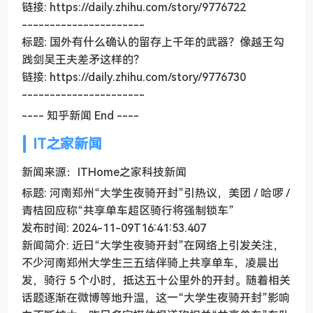
链接: https://daily.zhihu.com/story/9776722
----------------------
标题: 国外有什么确认的留存上千年的武器？像越王勾
践剑吴王夫差矛这样的？
链接: https://daily.zhihu.com/story/9776730
----------------------
---- 知乎新闻 End ----
IT之家新闻
新闻来源：ITHome之家科技新闻
标题: 河南郑州“大学生夜骑开封”引热议，美团 / 哈啰 /
青桔回应称“共享单车超区骑行将强制锁车”
发布时间: 2024-11-09T16:41:53.407
新闻简介: 近日“大学生夜骑开封”在网络上引发关注，
不少河南郑州大学生三五结伴骑上共享单车，凌晨出
发，骑行 5 个小时，抵达五十公里外的开封。随着相关
话题逐渐在微博等地升温，这一“大学生夜骑开封”影响