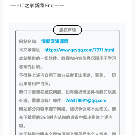
---- IT之家新闻 End ----
版权声明
清朝云资源网
网站名称：
本文章网址：
https://www.qcyqq.com/7971.html
本站提供的一切软件、教程和内容信息仅限用于学习
和研究目的。
不得将上述内容用于商业或者非法用途，否则，一切
后果请用户自负。
我们非常重视版权问题，如有侵权请邮件与我们联系
处理。敬请谅解！邮件：
766378891@qq.com
网站部分内容来源于网络，版权争议与本站无关。请
在下载后的24小时内从您的设备中彻底删除上述内
容。
如无特别声明本文即为原创文章仅代表个人观点，版