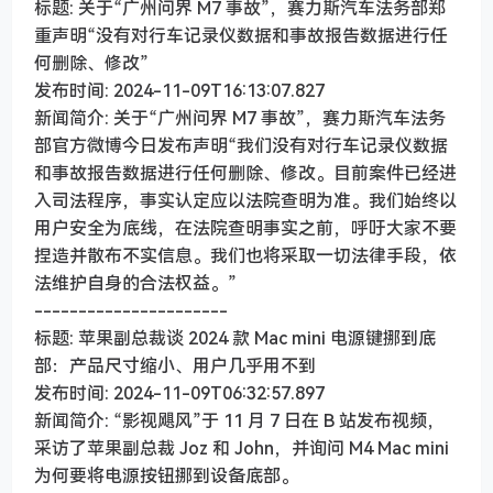
标题: 关于“广州问界 M7 事故”，赛力斯汽车法务部郑
重声明“没有对行车记录仪数据和事故报告数据进行任
何删除、修改”
发布时间: 2024-11-09T16:13:07.827
新闻简介: 关于“广州问界 M7 事故”，赛力斯汽车法务
部官方微博今日发布声明“我们没有对行车记录仪数据
和事故报告数据进行任何删除、修改。目前案件已经进
入司法程序，事实认定应以法院查明为准。我们始终以
用户安全为底线，在法院查明事实之前，呼吁大家不要
捏造并散布不实信息。我们也将采取一切法律手段，依
法维护自身的合法权益。”
----------------------
标题: 苹果副总裁谈 2024 款 Mac mini 电源键挪到底
部：产品尺寸缩小、用户几乎用不到
发布时间: 2024-11-09T06:32:57.897
新闻简介: “影视飓风”于 11 月 7 日在 B 站发布视频，
采访了苹果副总裁 Joz 和 John，并询问 M4 Mac mini
为何要将电源按钮挪到设备底部。