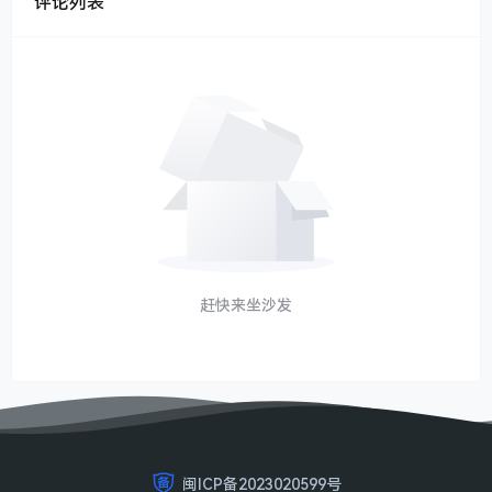
评论列表
赶快来坐沙发
闽ICP备2023020599号