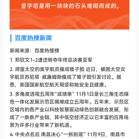
百度热搜新闻
新闻来源：百度热搜榜
1. 郑钦文1-2遭逆转夺年终总决赛亚军
2. 滞留太空的美宇航员瘦成锥子脸 近日，被困太空女
宇航员苏尼塔·威廉姆斯瘦成了锥子脸引发讨论。据
悉，美国国家航空航天局坚称她安全且健康。
3. 多角度透视五周年“成绩单” 11月1日是长三角生态绿
色一体化发展示范区揭牌成立五周年。五年来，示范区
区域内的各产业以科技智慧驱动绿色创新融合发展，形
成了一条条产业链，其中低空经济正以它丰富的应用场
景为许多行业带来了新机遇。
4. 中央点名后 南昌决心“一拆到底” 11月9日，南昌市