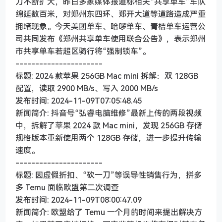
力不断扩大，昨日多家媒体报道称相关“共享单车”车队
绵延数百米，对郑州东四环、郑开大道等道路造成严重
拥堵现象。今天美团单车、哈啰单车、青桔单车运营公
司共同发布《郑州共享单车使用联合公告》，表示郑州
市共享单车若超区骑行将“强制锁车”。
----------------------
标题: 2024 款苹果 256GB Mac mini 拆解：双 128GB
配置，读取 2900 MB/s、写入 2000 MB/s
发布时间: 2024-11-09T07:05:48.45
新闻简介: 抖音号“弘睿电脑维修”最新上传的两段视频
中，拆解了苹果 2024 款 Mac mini，发现 256GB 存储
规格版本重新使用两个 128GB 存储，进一步提升传输
速度。
----------------------
标题: 因虚假折扣、“砍一刀”等误导性销售行为，拼多
多 Temu 面临欧盟第二次调查
发布时间: 2024-11-09T08:00:47.09
新闻简介: 欧盟给了 Temu 一个月的时间来提出解决方