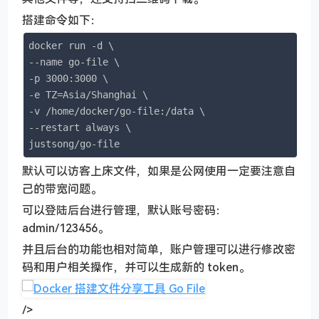
搭建命令如下：
docker run -d \

--name go-file \

-p 3000:3000 \

-e TZ=Asia/Shanghai \

-v /home/docker/go-file:/data \

--restart always \

justsong/go-file
默认可以访客上床文件，如果是公网使用一定要注意自
己的带宽问题。
可以登陆后台进行管理，默认账号密码：
admin/123456。
并且后台的功能也相对简单，账户管理可以进行修改密
码和用户相关操作，并可以生成新的 token。
/>