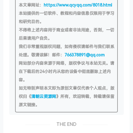
本文章网址：
https://www.qcyqq.com/8018.html
本站提供的一切软件、教程和内容信息仅限用于学习
和研究目的。
不得将上述内容用于商业或者非法用途，否则，一切
后果请用户自负。
我们非常重视版权问题，如有侵权请邮件与我们联系
处理。敬请谅解！邮件：
766378891@qq.com
网站部分内容来源于网络，版权争议与本站无关。请
在下载后的24小时内从您的设备中彻底删除上述内
容。
如无特别声明本文即为原创文章仅代表个人观点，版
权归《
清朝云资源网
》所有，欢迎转载，转载请保留
原文链接。
THE END