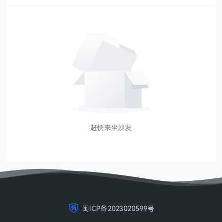
赶快来坐沙发
闽ICP备2023020599号