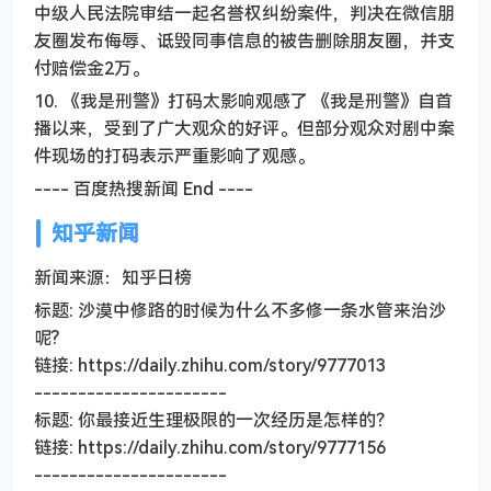
中级人民法院审结一起名誉权纠纷案件，判决在微信朋
友圈发布侮辱、诋毁同事信息的被告删除朋友圈，并支
付赔偿金2万。
10. 《我是刑警》打码太影响观感了 《我是刑警》自首
播以来，受到了广大观众的好评。但部分观众对剧中案
件现场的打码表示严重影响了观感。
---- 百度热搜新闻 End ----
知乎新闻
新闻来源：知乎日榜
标题: 沙漠中修路的时候为什么不多修一条水管来治沙
呢?
链接: https://daily.zhihu.com/story/9777013
----------------------
标题: 你最接近生理极限的一次经历是怎样的？
链接: https://daily.zhihu.com/story/9777156
----------------------