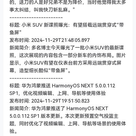
的，送刀的人是好兄弟不是为降价，当时他觉得我太多
事太纠结，叫我快刀斩乱麻。”
----------------------
标题: 小米 SUV 新谍照曝光：有望搭载远端贯穿式“带
鱼屏”
发布时间: 2024-11-29T21:48:05.897
新闻简介: 多名博主今天曝光了一批小米SUV的最新谍
照，这次展现的内容包含一部分新车的内饰布局。图片
显示，小米SUV有望在仪表台前方采用远端贯穿式屏
幕，造型细长酷似“带鱼屏”。
----------------------
标题: 华为鸿蒙推送 HarmonyOS NEXT 5.0.0.112
SP1，优化视频编辑、上网、导航等使用体验
发布时间: 2024-11-29T19:51:50.823
新闻简介: 华为鸿蒙推送了 HarmonyOS NEXT
5.0.0.112 SP1 版本更新。本次更新预置空气投篮主
题，同时优化了视频编辑、上网、导航等场景的使用体
验。