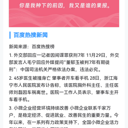
百度热搜新闻
新闻来源：百度热搜榜
1. 外交部回应一记者因间谍罪获刑7年 11月29日，外交
部发言人毛宁回应外媒提问“董郁玉被判7年有期徒
刑”：中国司法机关严格依法办案，违法必究。
2. 45岁医生被撞身亡 肇事者开车看手机 28日，浙江海
宁市人民医院发布讣告称，该医院胸外科主任、主任医
师刘磊因车祸离世。医院一工作人员表示，肇事车主开
车看手机。
3. 小微企业经营环境持续改善 小微企业联系千家万
户，是稳定经济、促进就业、改善民生的重要力量。今
年以来，在一系列有力政策支持下，全国小微企业活力