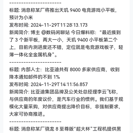
----------------------
标题: 消息称某厂将推出天玑 9400 电竞游戏小平板，
预计为小米
发布时间: 2024-11-29T11:28:13.173
新闻简介: 博主 @数码闲聊站 今日爆料称：“最近摸到
了 3 个新平板，两大一小，天玑 9400 小平板第二个
上，目前内测进度还不错，定位就是电竞游戏板子，轻
薄一体化全金属机身”。
----------------------
标题: 内部人士：比亚迪共有 8000 多家供应商，收到
降本通知邮件的不到 1%
发布时间: 2024-11-29T14:11:56.857
新闻简介: 比亚迪集团品牌及公关处总经理李云飞称，
与供应商的年度议价，是汽车行业的惯例。我们基于规
模化大量采购，对供应商提出降价目标，非强制要求，
大家可协商推进。
----------------------
标题: 消息称某厂骁龙 8 至尊版“超大杯”工程机提供黑