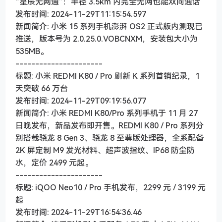
“星辰无网通”：半径 3.5km 内完全无网也能双向通话
发布时间: 2024-11-29T11:15:54.597
新闻简介: 小米 15 系列手机澎湃 OS2 正式版内测现已
推送，版本号为 2.0.25.0.VOBCNXM，安装包大小为
535MB。
----------------------
标题: 小米 REDMI K80 / Pro 刷新 K 系列首销纪录，1
天突破 66 万台
发布时间: 2024-11-29T09:19:56.077
新闻简介: 小米 REDMI K80/Pro 系列手机于 11 月 27
日晚发布，新品发布即开售。REDMI K80 / Pro 系列分
别搭载骁龙 8 Gen 3、骁龙 8 至尊版处理器，全系配备
2K 屏定制 M9 发光材料、超声波指纹、IP68 防尘防
水，定价 2499 元起。
----------------------
标题: iQOO Neo10 / Pro 手机发布，2299 元 / 3199 元
起
发布时间: 2024-11-29T16:54:36.46