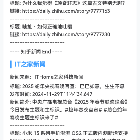
标题: 为什么我觉得《项脊轩志》这篇古文特别无聊？
链接: https://daily.zhihu.com/story/9777163
----------------------
标题: 瞎扯 · 如何正确地吐槽
链接: https://daily.zhihu.com/story/9777230
----------------------
---- 知乎新闻 End ----
IT之家新闻
新闻来源：ITHome之家科技新闻
标题: 2025 蛇年央视春晚官宣：巳巳如意，生生不息
发布时间: 2024-11-29T11:44:34.647
新闻简介: 中央广播电视总台《2025 年春节联欢晚会》
今日发布主题和主标识。#蛇年春晚官宣# #总台蛇年
春晚主题主标识来了#
----------------------
标题: 小米 15 系列手机澎湃 OS2 正式版内测新增支持