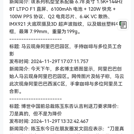
新闻简介: 该系列机型全系配备 6.78 英寸 1.5K+144Hz
8T LTPO F1 直屏、6100mAh 电池 + 120W 快充 +
100W PPS 协议、Q2 电竞芯片、6.4K VC 散热、
IMX921 大底双摄及3D 超声波指纹，以及铟丝塑料中
框，最薄 7.99mm，重量为199g。
----------------------
标题: 马云现身阿里巴巴园区，手持咖啡与多位员工合
影
发布时间: 2024-11-29T17:07:11.757
新闻简介: 今天下午，多名博主晒图显示，阿里巴巴创
始人马云现身阿里巴巴园区。网传图片及帖子称，马云
此次现身阿里巴巴西溪C区，手拿咖啡与多位阿里员工
合影。
----------------------
标题: 博世中国前总裁陈玉东否认吉利送刀要求降价：
刀是真的，但不是为降价
发布时间: 2024-11-29T13:32:42.467
新闻简介: 陈玉东今日在朋友圈发文回应表示：“刀是真