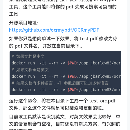
工具，这个工具能即将你的 pdf 变成可搜索可复制的
工具。
开源项目地址：
https://github.com/ocrmypdf/OCRmyPDF
如果你只是想简单试一下效果，将 test.pdf 修改为你
的 pdf 文件名，并放在当前目录下。
# 如果文档是中文
docker run  -it --rm -v 
$PWD
# 如果文档全是英文
docker run  -it --rm -v 
$PWD
# 如果文档有多种语言，-l 参数后面可以加多种语言
docker run  -it --rm -v 
$PWD
:/app jbarlow83/ocrmyp
运行这个命令，将在本目录下生成一个 test_orc.pdf
文件，那么这个文件就是可以搜索和复制的啦。
目前该工具默认是识别英文，对英文效果会比较好，中
文的话复制会有空格，目前还没有解决方案，有兴趣的