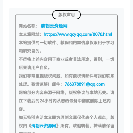
版权声明
清朝云资源网
网站名称：
本文章网址：
https://www.qcyqq.com/8070.html
本站提供的一切软件、教程和内容信息仅限用于学习
和研究目的。
不得将上述内容用于商业或者非法用途，否则，一切
后果请用户自负。
我们非常重视版权问题，如有侵权请邮件与我们联系
处理。敬请谅解！邮件：
766378891@qq.com
网站部分内容来源于网络，版权争议与本站无关。请
在下载后的24小时内从您的设备中彻底删除上述内
容。
如无特别声明本文即为原创文章仅代表个人观点，版
权归《
清朝云资源网
》所有，欢迎转载，转载请保留