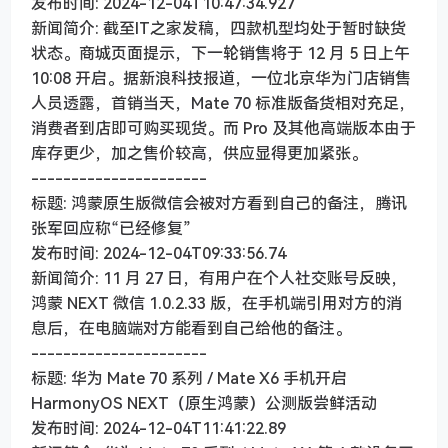
发布时间: 2024-12-04T10:47:34.927
新闻简介: 截至IT之家发稿，四款机型均处于暂时缺货
状态。商城页面提示，下一轮销售将于 12 月 5 日上午
10:08 开启。据新浪科技报道，一位北京华为门店销售
人员透露，首销当天，Mate 70 标准版备货相对充足，
消费者到店即可购买现货。而 Pro 及其他高端版本由于
库存更少，加之售价较高，供应显得更加紧张。
----------------------
标题: 鸿蒙原生版微信会被对方看到自己的备注，腾讯
张军回应称“已经修复”
发布时间: 2024-12-04T09:33:56.74
新闻简介: 11 月 27 日，有用户在个人社交账号反映，
鸿蒙 NEXT 微信 1.0.2.33 版，在手机端引用对方的消
息后，在电脑端对方能看到自己给他的备注。
----------------------
标题: 华为 Mate 70 系列 / Mate X6 手机开启
HarmonyOS NEXT（原生鸿蒙）公测版尝鲜活动
发布时间: 2024-12-04T11:41:22.89