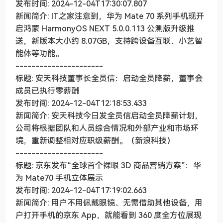
发布时间: 2024-12-04T17:30:07.807
新闻简介: IT之家注意到，华为 Mate 70 系列手机现开
启鸿蒙 HarmonyOS NEXT 5.0.0.113 公测版升级推
送，新版本大小约 8.07GB，支持跨设备互联、小艺智
能体等功能。
----------------------
标题: 安天科技董事长全员信：启动全员降薪，董事会
成员已执行零薪酬
发布时间: 2024-12-04T12:18:53.433
新闻简介: 安天科技今日发全员信启动全员降薪计划，
公司将根据团队和人员综合情况和外部产业和市场环
境，重新调整相对应职级薪酬。（新浪科技）
----------------------
标题: 京东发布“全球首个裸眼 3D 商品营销方案”：华
为 Mate70 手机立体展示
发布时间: 2024-12-04T17:19:02.663
新闻简介: 用户不用佩戴眼镜、无需借助其他设备，用
户打开手机的京东 App，就能看到 360 度全方位展现