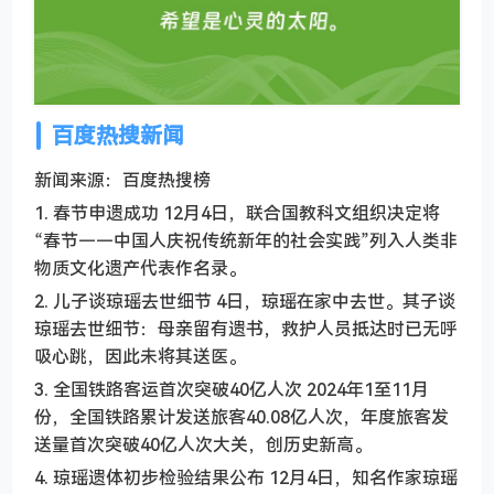
百度热搜新闻
新闻来源：百度热搜榜
1. 春节申遗成功 12月4日，联合国教科文组织决定将
“春节——中国人庆祝传统新年的社会实践”列入人类非
物质文化遗产代表作名录。
2. 儿子谈琼瑶去世细节 4日，琼瑶在家中去世。其子谈
琼瑶去世细节：母亲留有遗书，救护人员抵达时已无呼
吸心跳，因此未将其送医。
3. 全国铁路客运首次突破40亿人次 2024年1至11月
份，全国铁路累计发送旅客40.08亿人次，年度旅客发
送量首次突破40亿人次大关，创历史新高。
4. 琼瑶遗体初步检验结果公布 12月4日，知名作家琼瑶