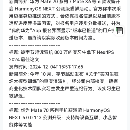
新闻简介: 华为 Mate 70 系列／Mate X6 等 6 款设备开
启 HarmonyOS NEXT 公测版尝鲜活动。官方称本次采
用边招募边推送的方式。会依据报名信息以及当前版本
适配进度等多重因素，对报名用户逐步分批推送，并为
“我的华为”App 报名界面显示“版本已推送”的用户推
送版本，最终请以实际收到版本时间为准。
----------------------
标题: 被字节起诉索赔 800 万的实习生拿下 NeurIPS
2024 最佳论文
发布时间: 2024-12-04T15:51:17.65
新闻简介: 今年 10 月，字节跳动发布《关于“实习生破
坏大模型训练”的事实澄清》，经公司内部核实，确有
商业化技术团队实习生发生严重违纪行为，该实习生已
被辞退。
----------------------
标题: 华为 Mate 70 系列手机获鸿蒙 HarmonyOS
NEXT 5.0.0.113 公测升级：支持跨设备互联、小艺智
能体等功能