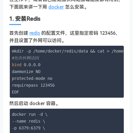
下面就来讲一下用
docker
怎么安装。
1. 安装Redis
首先创建
redis
的配置文件，这里指定密码 123456，
并且设置了外网可以访问。
#允许外网访问
bind
 0.0.0.0

daemonize NO

protected-mode no

requirepass 123456

EOF
然后启动 docker 容器。
docker run -d \

--name redis \

-p 6379:6379 \
