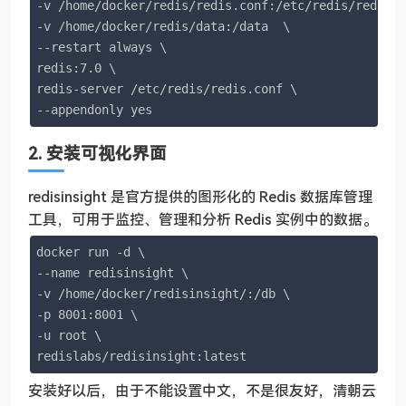
-v /home/docker/redis/redis.conf:/etc/redis/redis.c
-v /home/docker/redis/data:/data  \

--restart always \

redis:7.0 \

redis-server /etc/redis/redis.conf \

--appendonly yes
2. 安装可视化界面
redisinsight 是官方提供的图形化的 Redis 数据库管理
工具，可用于监控、管理和分析 Redis 实例中的数据。
docker run -d \

--name redisinsight \

-v /home/docker/redisinsight/:/db \

-p 8001:8001 \

-u root \

redislabs/redisinsight:latest
安装好以后，由于不能设置中文，不是很友好，清朝云