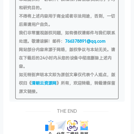
和研究目的。
不得将上述内容用于商业或者非法用途，否则，一切
后果请用户自负。
我们非常重视版权问题，如有侵权请邮件与我们联系
处理。敬请谅解！邮件：
766378891@qq.com
网站部分内容来源于网络，版权争议与本站无关。请
在下载后的24小时内从您的设备中彻底删除上述内
容。
如无特别声明本文即为原创文章仅代表个人观点，版
权归《
清朝云资源网
》所有，欢迎转载，转载请保留
原文链接。
THE END
0
分享
二维码
海报