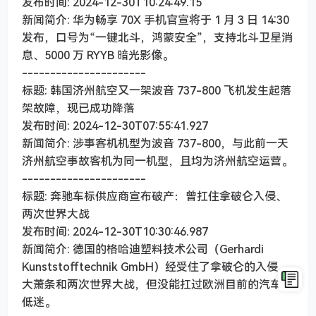
发布时间: 2024-12-30T10:24:49.15
新闻简介: 华为畅享 70X 手机官宣将于 1 月 3 日 14:30
发布，口号为“一键北斗，鸿蒙安全”，支持北斗卫星消
息、5000 万 RYYB 暗光影像。
----------------------
标题: 韩国济州航空又一架波音 737-800 飞机发生起落
架故障，现已成功降落
发布时间: 2024-12-30T07:55:41.927
新闻简介: 涉事客机机型为波音 737-800，与此前一天
济州航空事故客机为同一机型，且均为济州航空运营。
----------------------
标题: 奔驰车标供应商宣布破产：曾扛住拿破仑入侵、
两次世界大战
发布时间: 2024-12-30T10:30:46.987
新闻简介: 德国的格哈迪塑料技术公司（Gerhardi
Kunststofftechnik GmbH）经受住了拿破仑的入侵、
大萧条和两次世界大战，但没能扛过欧洲目前的汽车业
低迷。