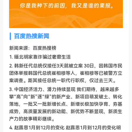
百度热搜新闻
新闻来源：百度热搜榜
1. 缅北明家靠诈骗过奢靡生活
2. 韩新任代总统仅接任3天就被立案 30日，因韩国市民
团体举报韩国代总统崔相穆等人，崔相穆等已被警方立
案调查。距其接任总统一职代行职权，仅过去三天。
3. 中国经济活力、潜力持续显现 我们期待，越来越多
攀“高”向“新”逐“绿”的新产业、新项目萌发破土、转化
落地，一批又一批新增长点、新增长极加快孕育、夯基
成势，高质量发展的新动能、新优势不断显现，新质生
产力的故事精彩继续。
4. 赵露思1月到12月的变化 赵露思1月到12月的变化明