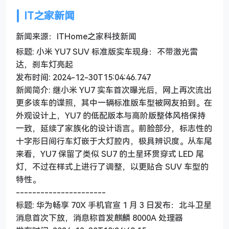
IT之家新闻
新闻来源：ITHome之家科技新闻
标题: 小米 YU7 SUV 标准版实车现身：不带激光雷
达，刹车灯亮起
发布时间: 2024-12-30T15:04:46.747
新闻简介: 继小米 YU7 实车首次曝光后，网上再次流出
更多该车的谍照，其中一辆标准版车型被网友拍到。在
外观设计上，YU7 的低配版本与高阶版整体风格保持
一致，延续了家族化的设计语言。前脸部分，标志性的
十字形日间行车灯嵌于大灯腔内，极具辨识度。从车尾
来看，YU7 保留了类似 SU7 的土星环贯穿式 LED 尾
灯，不过在样式上进行了调整，以更贴合 SUV 车型的
特性。
----------------------
标题: 华为畅享 70X 手机官宣 1 月 3 日发布：北斗卫星
消息首次下放，消息称首发麒麟 8000A 处理器