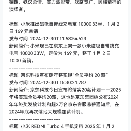
硬朗、铁汉柔情、实力派影帝、戏路宽广、民族精神的
演绎者。
----------------------
标题: 小米推出磁吸自带线充电宝 10000 33W，1 月 2
日 169 元首销
发布时间: 2024-12-30T11:58:54.623
新闻简介: 小米现已在京东上架一款小米磁吸自带线充
电宝 10000 33W，定价为 169 元，将于 1 月 2 日
10:00 首销。
----------------------
标题: 京东科技宣布明年将实现“全员平均 20 薪”
发布时间: 2024-12-30T15:30:21.787
新闻简介: 京东科技今日宣布将落实20薪计划——2025
年将实现全员平均20薪，这也是京东集团继公布2024
年年终奖发放计划和超2万名京东客服涨薪通知后，在
2024年底再次落地大规模加薪计划。
----------------------
标题: 小米 REDMI Turbo 4 手机定档 2025 年 1 月 2