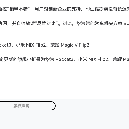
志谈特斯拉“销量不错”：用户对创新企业的支持，印证靠抄袭没有长远
中国官网，并自信放话“尽管对比”。对此，华为智能汽车解决方案 BU 
米 MIX Flip2、荣耀 Magic V Flip2
旗舰小折叠为华为 Pocket3、小米 MIX Flip2、荣耀 Mag
版权声明