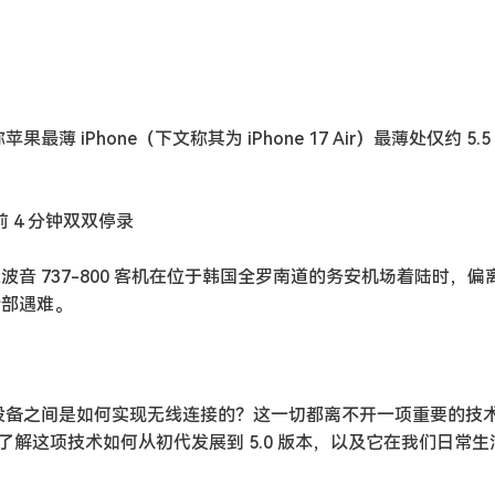
 iPhone（下文称其为 iPhone 17 Air）最薄处仅约 5.5
前 4 分钟双双停录
航空一架波音 737-800 客机在位于韩国全罗南道的务安机场着陆时，
全部遇难。
设备之间是如何实现无线连接的？这一切都离不开一项重要的技术
解这项技术如何从初代发展到 5.0 版本，以及它在我们日常生