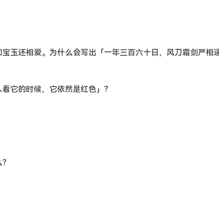
和宝玉还相爱。为什么会写出「一年三百六十日，风刀霜剑严相逼
人看它的时候，它依然是红色」？
么？