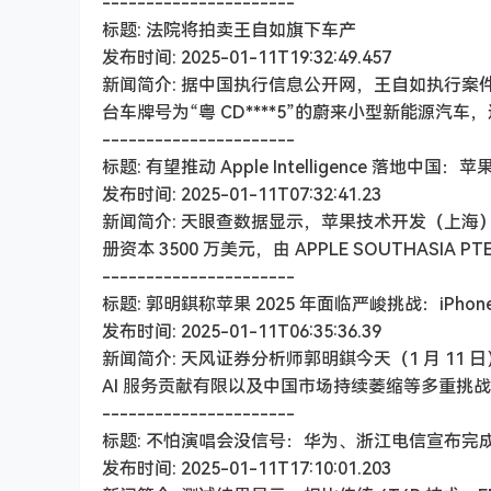
----------------------
标题: 法院将拍卖王自如旗下车产
发布时间: 2025-01-11T19:32:49.457
新闻简介: 据中国执行信息公开网，王自如执行案件“（
台车牌号为“粤 CD****5”的蔚来小型新能源
----------------------
标题: 有望推动 Apple Intelligence 落地
发布时间: 2025-01-11T07:32:41.23
新闻简介: 天眼查数据显示，苹果技术开发（上海）有限公司
册资本 3500 万美元，由 APPLE SOUTHASIA P
----------------------
标题: 郭明錤称苹果 2025 年面临严峻挑战：iP
发布时间: 2025-01-11T06:35:36.39
新闻简介: 天风证券分析师郭明錤今天（1 月 11 日
AI 服务贡献有限以及中国市场持续萎缩等多重
----------------------
标题: 不怕演唱会没信号：华为、浙江电信宣布完成 F
发布时间: 2025-01-11T17:10:01.203