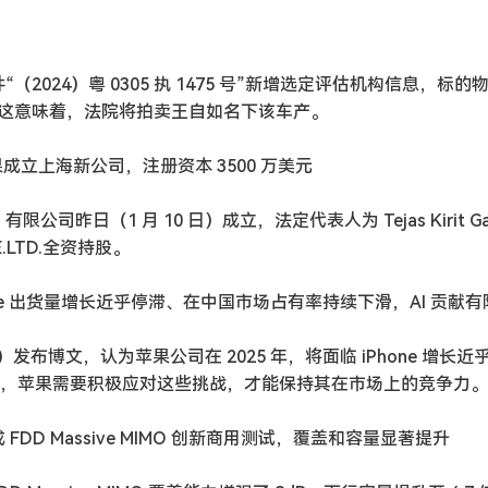
2024）粤 0305 执 1475 号”新增选定评估机构信息，标的
汽车，这意味着，法院将拍卖王自如名下该车产。
中国：苹果成立上海新公司，注册资本 3500 万美元
昨日（1 月 10 日）成立，法定代表人为 Tejas Kirit Ga
TE.LTD.全资持股。
hone 出货量增长近乎停滞、在中国市场占有率持续下滑，AI 贡献有
）发布博文，认为苹果公司在 2025 年，将面临 iPhone 增长近
挑战，苹果需要积极应对这些挑战，才能保持其在市场上的竞争力。
DD Massive MIMO 创新商用测试，覆盖和容量显著提升