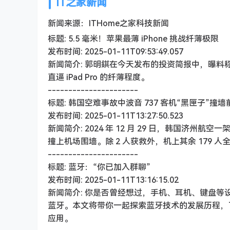
IT之家新闻
新闻来源：ITHome之家科技新闻
标题: 5.5 毫米！苹果最薄 iPhone 挑战纤薄极限
发布时间: 2025-01-11T09:53:49.057
新闻简介: 郭明錤在今天发布的投资简报中，曝料称苹果最薄
直逼 iPad Pro 的纤薄程度。
----------------------
标题: 韩国空难事故中波音 737 客机“黑匣子”撞墙
发布时间: 2025-01-11T13:27:50.523
新闻简介: 2024 年 12 月 29 日，韩国济州
撞上机场围墙。除 2 人获救外，机上其余 179 人
----------------------
标题: 蓝牙：“你已加入群聊”
发布时间: 2025-01-11T13:16:15.02
新闻简介: 你是否曾经想过，手机、耳机、键盘等
蓝牙。本文将带你一起探索蓝牙技术的发展历程，了
应用。