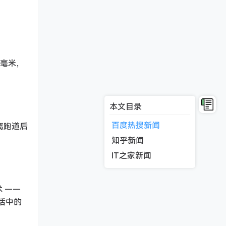
 毫米，
本文目录
百度热搜新闻
偏离跑道后
知乎新闻
IT之家新闻
 ——
活中的