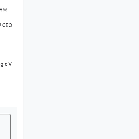
未来
CEO
ic V