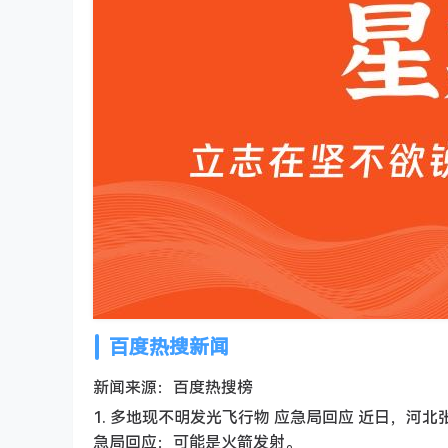
百度热搜新闻
新闻来源：百度热搜榜
1. 多地现不明发光飞行物 应急局回应 近日，
急局回应：可能是火箭发射。