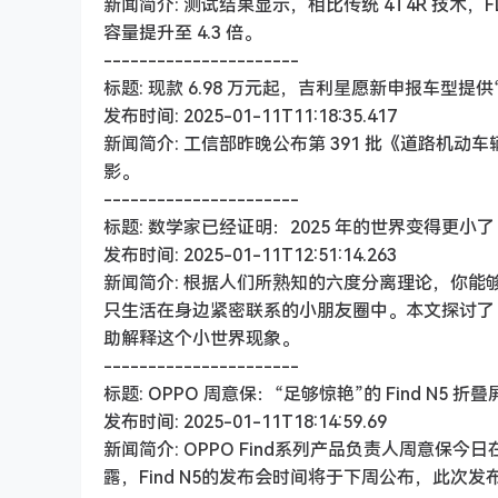
新闻简介: 测试结果显示，相比传统 4T4R 技术，FDD
容量提升至 4.3 倍。
----------------------
标题: 现款 6.98 万元起，吉利星愿新申报车型提供
发布时间: 2025-01-11T11:18:35.417
新闻简介: 工信部昨晚公布第 391 批《道路机
影。
----------------------
标题: 数学家已经证明：2025 年的世界变得更小了
发布时间: 2025-01-11T12:51:14.263
新闻简介: 根据人们所熟知的六度分离理论，你
只生活在身边紧密联系的小朋友圈中。本文探讨了 Stephe
助解释这个小世界现象。
----------------------
标题: OPPO 周意保：“足够惊艳”的 Find N
发布时间: 2025-01-11T18:14:59.69
新闻简介: OPPO Find系列产品负责人周意保
露，Find N5的发布会时间将于下周公布，此次