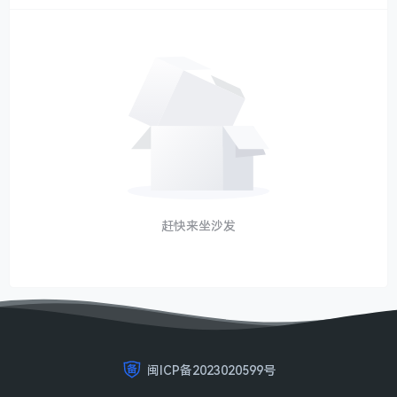
赶快来坐沙发
闽ICP备2023020599号