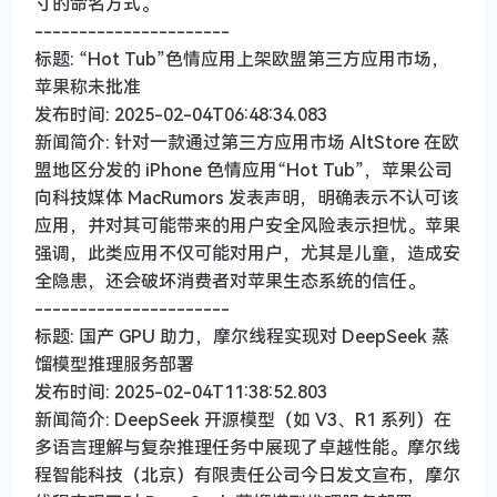
寸的命名方式。
----------------------
标题: “Hot Tub”色情应用上架欧盟第三方应用市场，
苹果称未批准
发布时间: 2025-02-04T06:48:34.083
新闻简介: 针对一款通过第三方应用市场 AltStore 在欧
盟地区分发的 iPhone 色情应用“Hot Tub”，苹果公司
向科技媒体 MacRumors 发表声明，明确表示不认可该
应用，并对其可能带来的用户安全风险表示担忧。苹果
强调，此类应用不仅可能对用户，尤其是儿童，造成安
全隐患，还会破坏消费者对苹果生态系统的信任。
----------------------
标题: 国产 GPU 助力，摩尔线程实现对 DeepSeek 蒸
馏模型推理服务部署
发布时间: 2025-02-04T11:38:52.803
新闻简介: DeepSeek 开源模型（如 V3、R1 系列）在
多语言理解与复杂推理任务中展现了卓越性能。摩尔线
程智能科技（北京）有限责任公司今日发文宣布，摩尔