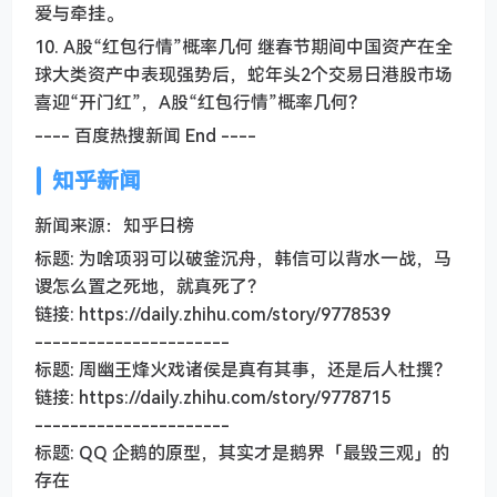
爱与牵挂。
10. A股“红包行情”概率几何 继春节期间中国资产在全
球大类资产中表现强势后，蛇年头2个交易日港股市场
喜迎“开门红”，A股“红包行情”概率几何？
---- 百度热搜新闻 End ----
知乎新闻
新闻来源：知乎日榜
标题: 为啥项羽可以破釜沉舟，韩信可以背水一战，马
谡怎么置之死地，就真死了？
链接: https://daily.zhihu.com/story/9778539
----------------------
标题: 周幽王烽火戏诸侯是真有其事，还是后人杜撰？
链接: https://daily.zhihu.com/story/9778715
----------------------
标题: QQ 企鹅的原型，其实才是鹅界「最毁三观」的
存在