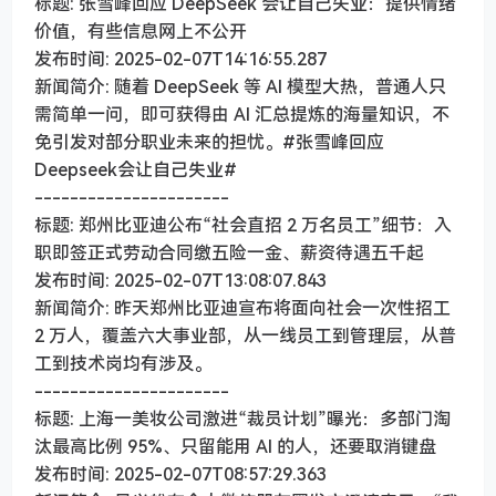
标题: 张雪峰回应 DeepSeek 会让自己失业：提供情绪
价值，有些信息网上不公开
发布时间: 2025-02-07T14:16:55.287
新闻简介: 随着 DeepSeek 等 AI 模型大热，普通人只
需简单一问，即可获得由 AI 汇总提炼的海量知识，不
免引发对部分职业未来的担忧。#张雪峰回应
Deepseek会让自己失业#
----------------------
标题: 郑州比亚迪公布“社会直招 2 万名员工”细节：入
职即签正式劳动合同缴五险一金、薪资待遇五千起
发布时间: 2025-02-07T13:08:07.843
新闻简介: 昨天郑州比亚迪宣布将面向社会一次性招工
2 万人，覆盖六大事业部，从一线员工到管理层，从普
工到技术岗均有涉及。
----------------------
标题: 上海一美妆公司激进“裁员计划”曝光：多部门淘
汰最高比例 95%、只留能用 AI 的人，还要取消键盘
发布时间: 2025-02-07T08:57:29.363