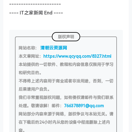
----------------------
---- IT之家新闻 End ----
版权声明
清朝云资源网
网站名称：
本文章网址：
https://www.qcyqq.com/8327.html
本站提供的一切软件、教程和内容信息仅限用于学习
和研究目的。
不得将上述内容用于商业或者非法用途，否则，一切
后果请用户自负。
我们非常重视版权问题，如有侵权请邮件与我们联系
处理。敬请谅解！邮件：
766378891@qq.com
网站部分内容来源于网络，版权争议与本站无关。请
在下载后的24小时内从您的设备中彻底删除上述内
容。