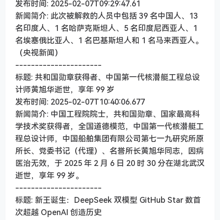
发布时间: 2025-02-07T09:29:47.61
新闻简介: 此次被解救的人员中包括 39 名中国人、13
名印度人、1 名哈萨克斯坦人、5 名印度尼西亚人、1
名埃塞俄比亚人、1 名巴基斯坦人和 1 名马来西亚人。
（央视新闻）
----------------------
标题: 共和国勋章获得者、中国第一代核潜艇工程总设
计师黄旭华逝世，享年 99 岁
发布时间: 2025-02-07T10:40:06.677
新闻简介: 中国工程院院士，共和国勋章、国家最高科
学技术奖获得者，全国道德模范，中国第一代核潜艇工
程总设计师，中国船舶集团有限公司第七一九研究所原
所长、党委书记（代理）、名誉所长黄旭华同志，因病
医治无效，于 2025 年 2 月 6 日 20 时 30 分在湖北武汉
逝世，享年 99 岁。
----------------------
标题: 新王诞生：DeepSeek 双模型 GitHub Star 数首
次超越 OpenAI 创造历史