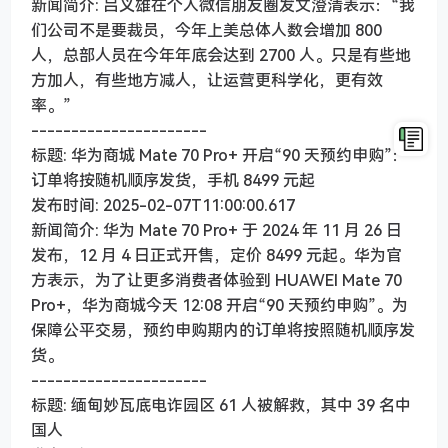
新闻简介: 吕义雄在个人微信朋友圈发文澄清表示：“我
们公司不是要裁员，今年上美总体人数会增加 800
人，总部人员在今年年底会达到 2700 人。只是有些地
方加人，有些地方减人，让运营更科学化，更有效
率。”
----------------------
标题: 华为商城 Mate 70 Pro+ 开启“90 天预约申购”：
订单将按随机顺序发货，手机 8499 元起
发布时间: 2025-02-07T11:00:00.617
新闻简介: 华为 Mate 70 Pro+ 于 2024 年 11 月 26 日
发布，12 月 4 日正式开售，定价 8499 元起。华为官
方表示，为了让更多消费者体验到 HUAWEI Mate 70
Pro+，华为商城今天 12:08 开启“90 天预约申购”。为
保障公平交易，预约申购期内的订单将按照随机顺序发
货。
----------------------
标题: 缅甸妙瓦底电诈园区 61 人被解救，其中 39 名中
国人