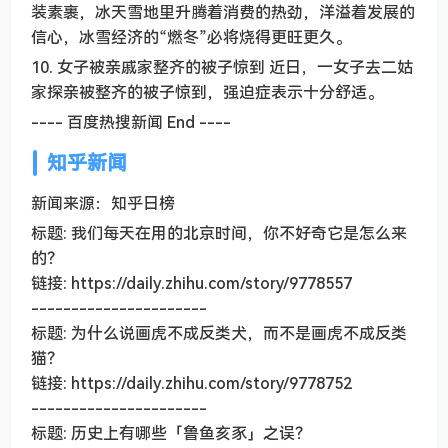
装素裹，冰天雪地里升腾着消费的热劲，洋溢着发展的
信心，冰雪经济的“燃冬”必将烧得更旺更久。
10. 女子被亲戚家整齐的被子惊到 近日，一女子去二姑
家探亲被整齐的被子惊到，强迫症表示十分舒适。
---- 百度热搜新闻 End ----
知乎新闻
新闻来源：知乎日榜
标题: 我们每天在用的北京时间，你不好奇它是怎么来
的？
链接: https://daily.zhihu.com/story/9778557
----------------------
标题: 为什么说画虎不成反类犬，而不是画虎不成反类
猫？
链接: https://daily.zhihu.com/story/9778752
----------------------
标题: 历史上有哪些「鲁鱼亥豕」之误？