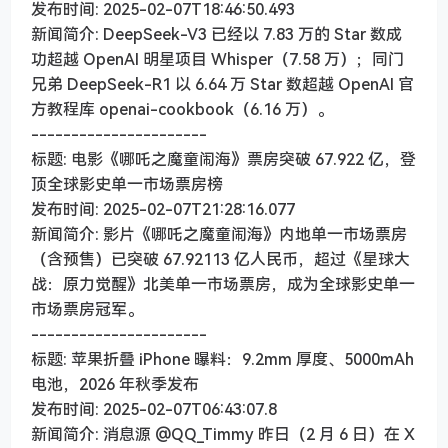
发布时间: 2025-02-07T18:46:50.493
新闻简介: DeepSeek-V3 已经以 7.83 万的 Star 数成
功超越 OpenAI 明星项目 Whisper（7.58 万）；同门
兄弟 DeepSeek-R1 以 6.64 万 Star 数超越 OpenAI 官
方教程库 openai-cookbook（6.16 万）。
----------------------
标题: 电影《哪吒之魔童闹海》票房突破 67.922 亿，登
顶全球影史单一市场票房榜
发布时间: 2025-02-07T21:28:16.077
新闻简介: 影片《哪吒之魔童闹海》内地单一市场票房
（含预售）已突破 67.92113 亿人民币，超过《星球大
战：原力觉醒》北美单一市场票房，成为全球影史单一
市场票房冠军。
----------------------
标题: 苹果折叠 iPhone 曝料：9.2mm 厚度、5000mAh
电池，2026 年秋季发布
发布时间: 2025-02-07T06:43:07.8
新闻简介: 消息源 @QQ_Timmy 昨日（2 月 6 日）在 X