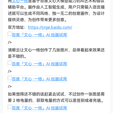
而
文心一格
是基于百度文心大模型能力的AI艺术和倡议
辅助平台。画作由人工智能生成，用户只需输入语言描
述就可以生成不同风格、独一无二的创意画作，为设计
提供灵感、为创作带来更多创意。
官方地址：
https://yige.baidu.com/
/>
清朝云让文心一格创作了几张图片，总体看起来效果还
是不错的。
/>
/>
如果觉得还不错的话赶紧去试试，不过创作一张图是需
要 2 格电量的，获取电量的方式可以是签到或者充值。