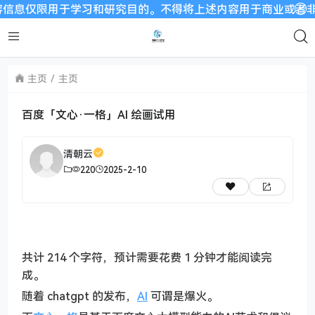
息仅限用于学习和研究目的。不得将上述内容用于商业或者非法用途
主页
主页
百度「文心·一格」AI 绘画试用
清朝云
220
2025-2-10
共计 214 个字符，预计需要花费 1 分钟才能阅读完
成。
随着 chatgpt 的发布，
AI
可谓是爆火。