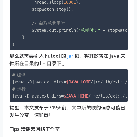
        Thread.sleep(
1000L
);

        stopWatch.stop();

// 获取总共用时
        System.out.println(
"总耗时："
 + stopWatch.g
    }

}
那么就需要引入 hutool 的
jar
包，将其放置在 java 文
件所在目录的 lib 目录下。
# 编译
javac -Djava.ext.dirs=
$JAVA_HOME
# 运行
java -Djava.ext.dirs=
$JAVA_HOME
/jre/lib/ext:./lib 
提醒：本文发布于719天前，文中所关联的信息可能已
发生改变，请知悉！
Tips:清朝云网络工作室