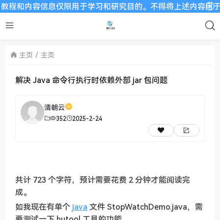
程和内容信息仅限用于学习和研究目的。不得将上述内容用于商业或
主页
主页
解决 Java 命令行执行时依赖外部 jar 包问题
清朝云
352
2025-2-24
共计 723 个字符，预计需要花费 2 分钟才能阅读完
成。
如我现在有单个
java
文件 StopWatchDemo.java，需
要测试一下 hutool 工具的功能。