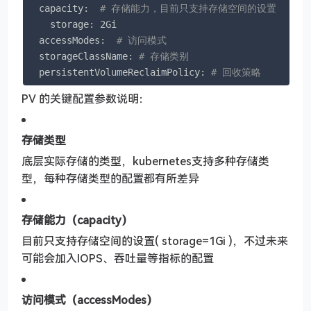
  capacity:  
# 存储能力，目前只支持存储空间的设置
    storage: 2Gi

  accessModes:  
# 访问模式
  storageClassName: 
# 存储类别
  persistentVolumeReclaimPolicy: 
# 回收策略
PV 的关键配置参数说明：
存储类型
底层实际存储的类型，kubernetes支持多种存储类
型，每种存储类型的配置都有所差异
存储能力（capacity）
目前只支持存储空间的设置( storage=1Gi )，不过未来
可能会加入IOPS、吞吐量等指标的配置
访问模式（accessModes）