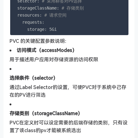
  selector: 
# 采用标签对PV选择
  storageClassName: 
# 存储类别
  resources: 
# 请求空间
    requests:

      storage: 5Gi
PVC 的关键配置参数说明：
访问模式（accessModes）
用于描述用户应用对存储资源的访问权限
选择条件（selector）
通过Label Selector的设置，可使PVC对于系统中己存
在的PV进行筛选
存储类别（storageClassName）
PVC在定义时可以设定需要的后端存储的类别，只有设
置了该class的pv才能被系统选出