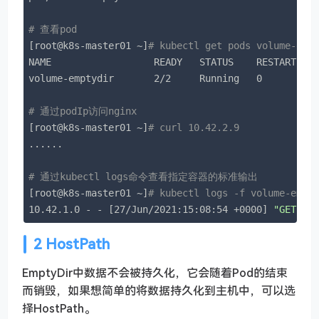
# 查看pod
[root@k8s-master01 ~]
# kubectl get pods volume-emp
NAME                  READY   STATUS    RESTARTS   
volume-emptydir       2/2     Running   0          
# 通过podIp访问nginx
[root@k8s-master01 ~]
# curl 10.42.2.9
......

# 通过kubectl logs命令查看指定容器的标准输出
[root@k8s-master01 ~]
# kubectl logs -f volume-empt
10.42.1.0 - - [27/Jun/2021:15:08:54 +0000] 
"GET / 
2 HostPath
EmptyDir中数据不会被持久化，它会随着Pod的结束
而销毁，如果想简单的将数据持久化到主机中，可以选
择HostPath。