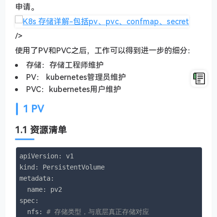
申请。
/>
使用了PV和PVC之后，工作可以得到进一步的细分：
存储：存储工程师维护
PV： kubernetes管理员维护
PVC：kubernetes用户维护
1 PV
1.1 资源清单
apiVersion: v1

kind: PersistentVolume

metadata:

  name: pv2

spec:

  nfs: 
# 存储类型，与底层真正存储对应