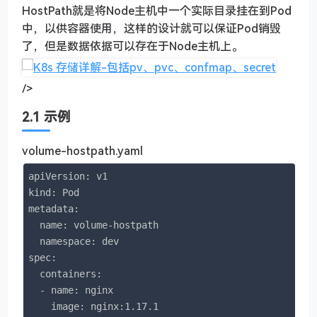
HostPath就是将Node主机中一个实际目录挂在到Pod
中，以供容器使用，这样的设计就可以保证Pod销毁
了，但是数据依据可以存在于Node主机上。
/>
2.1 示例
volume-hostpath.yaml
apiVersion: v1

kind: Pod

metadata:

  name: volume-hostpath

  namespace: dev

spec:

  containers:

  - name: nginx

    image: nginx:1.17.1
