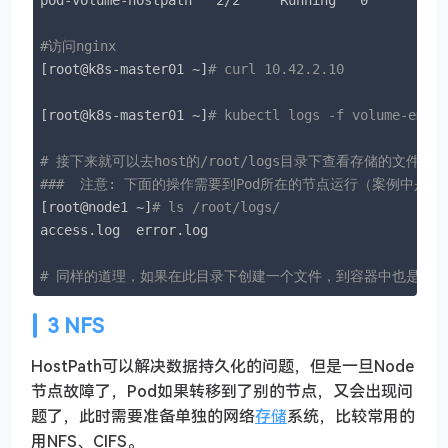
pod-volume-hostpath   2/2     Running   0          
#访问nginx
[root@k8s-master01 ~]
# curl 10.42.2.10
[root@k8s-master01 ~]
# kubectl logs -f volume-empt
# 接下来就可以去host的/root/logs目录下查看存储的文件了
###  注意: 下面的操作需要到Pod所在的节点运行（案例中是nod
[root@node1 ~]
# ls /root/logs/
access.log  error.log

# 同样的道理，如果在此目录下创建一个文件，到容器中也是可
3 NFS
HostPath可以解决数据持久化的问题，但是一旦Node
节点故障了，Pod如果转移到了别的节点，又会出现问
题了，此时需要准备单独的网络
存储
系统，比较常用的
用NFS、CIFS。