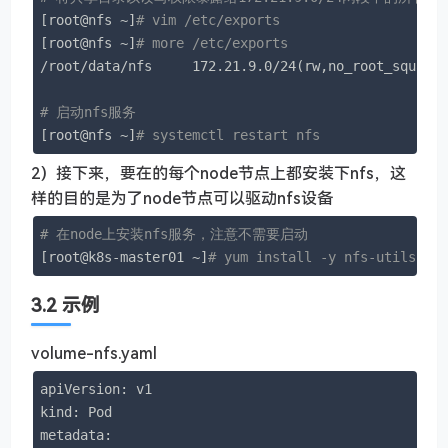
[root@nfs ~]
# vim /etc/exports
[root@nfs ~]
# more /etc/exports
/root/data/nfs     172.21.9.0/24(rw,no_root_squash)
# 启动nfs服务
[root@nfs ~]
# systemctl restart nfs
2）接下来，要在的每个node节点上都安装下nfs，这
样的目的是为了node节点可以驱动nfs设备
# 在node上安装nfs服务，注意不需要启动
[root@k8s-master01 ~]
# yum install -y nfs-utils
3.2 示例
volume-nfs.yaml
apiVersion: v1

kind: Pod

metadata:
