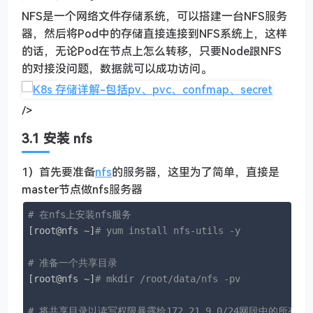
NFS是一个网络文件存储系统，可以搭建一台NFS服务
器，然后将Pod中的存储直接连接到NFS系统上，这样
的话，无论Pod在节点上怎么转移，只要Node跟NFS
的对接没问题，数据就可以成功访问。
/>
3.1 安装 nfs
1）首先要准备
nfs
的服务器，这里为了简单，直接是
master节点做nfs服务器
# 在nfs上安装nfs服务
[root@nfs ~]
# yum install nfs-utils -y
# 准备一个共享目录
[root@nfs ~]
# mkdir /root/data/nfs -pv
# 将共享目录以读写权限暴露给172.21.9.0/24网段中的所有主