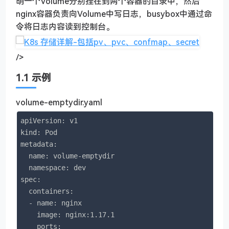
明一个Volume分别挂在到两个容器的目录中，然后
nginx容器负责向Volume中写日志，busybox中通过命
令将日志内容读到控制台。
/>
1.1 示例
volume-emptydir.yaml
apiVersion: v1

kind: Pod

metadata:

  name: volume-emptydir

  namespace: dev

spec:

  containers:

  - name: nginx

    image: nginx:1.17.1

    ports:
