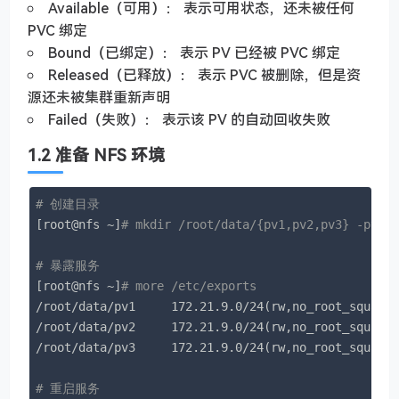
Available（可用）： 表示可用状态，还未被任何
PVC 绑定
Bound（已绑定）： 表示 PV 已经被 PVC 绑定
Released（已释放）： 表示 PVC 被删除，但是资
源还未被集群重新声明
Failed（失败）： 表示该 PV 的自动回收失败
1.2 准备 NFS 环境
# 创建目录
[root@nfs ~]
# mkdir /root/data/{pv1,pv2,pv3} -pv
# 暴露服务
[root@nfs ~]
# more /etc/exports
/root/data/pv1     172.21.9.0/24(rw,no_root_squash)
/root/data/pv2     172.21.9.0/24(rw,no_root_squash)
/root/data/pv3     172.21.9.0/24(rw,no_root_squash)
# 重启服务