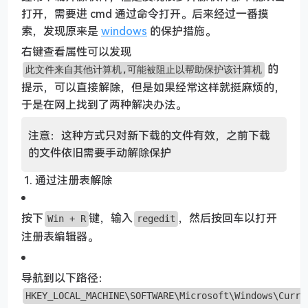
打开，需要进 cmd 通过命令打开。后来经过一番摸
索，发现原来是
windows
的保护措施。
右键查看属性可以发现
的
此文件来自其他计算机,可能被阻止以帮助保护该计算机
提示，可以直接解除，但是如果经常这样就挺麻烦的，
于是在网上找到了两种解决办法。
注意：这种方式只对新下载的文件有效，之前下载
的文件依旧需要手动解除保护
通过注册表解除
按下
键，输入
，然后按回车以打开
Win + R
regedit
注册表编辑器。
导航到以下路径：
HKEY_LOCAL_MACHINE\SOFTWARE\Microsoft\Windows\Curre