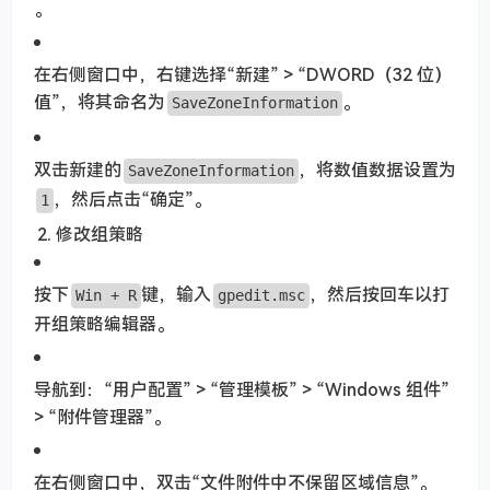
。
在右侧窗口中，右键选择“新建” > “DWORD（32 位）
值”，将其命名为
。
SaveZoneInformation
双击新建的
，将数值数据设置为
SaveZoneInformation
，然后点击“确定”。
1
修改组策略
按下
键，输入
，然后按回车以打
Win + R
gpedit.msc
开组策略编辑器。
导航到：“用户配置” > “管理模板” > “Windows 组件”
> “附件管理器”。
在右侧窗口中，双击“文件附件中不保留区域信息”。