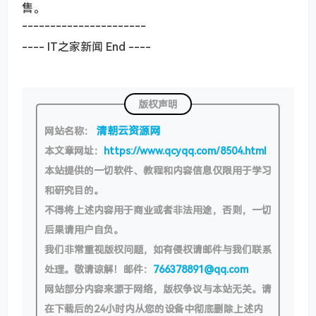
售。
----------------------
---- IT之家新闻 End ----
版权声明
清朝云资源网
网站名称：
本文章网址：
https://www.qcyqq.com/8504.html
本站提供的一切软件、教程和内容信息仅限用于学习
和研究目的。
不得将上述内容用于商业或者非法用途，否则，一切
后果请用户自负。
我们非常重视版权问题，如有侵权请邮件与我们联系
处理。敬请谅解！邮件：
766378891@qq.com
网站部分内容来源于网络，版权争议与本站无关。请
在下载后的24小时内从您的设备中彻底删除上述内