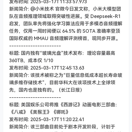
发布时间: 2025-03-17T11:33:57.973
新闻简介: @小米技术 官微今日发文称，小米大模型团
队在音频推理领域取得突破性进展。受 Deepseek-R1
启发，团队率先将强化学习算法应用于多模态音频理解
任务，仅用一周时间便以 64.5% 的 SOTA 准确率登顶
国际权威的 MMAU 音频理解评测榜首，现同步开源。
----------------------
标题: 国内独有“玻璃光盘”技术发布：理论容量最高
360TB，成本仅 1/10
发布时间: 2025-03-17T12:45:13.63
新闻简介: 该技术被称之为“巨量信息低成本超长寿命玻
璃多维存储技术”，目前华科大在该项技术上全球领
先，国内也是独有的。（长江日报）
----------------------
标题: 美国娱乐公司将推《西游记》动画电影三部曲：
《八戒》《美猴王》《哪吒》
发布时间: 2025-03-17T11:20:22.41
新闻简介: 该三部曲目前处于剧本开发阶段，计划于