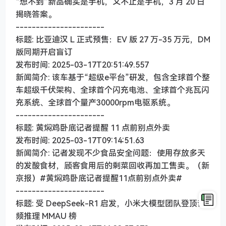
“想不到”新品确实是手机，又不止是手机，3 月 20 日
揭晓答案。
----------------------
标题: 比亚迪汉 L 正式预售：EV 版 27 万-35 万元，DM
版同期开启盲订
发布时间: 2025-03-17T20:51:49.557
新闻简介: 该车基于“超级e平台”研发，包含全球首个整
车超级千伏架构、全球首个闪充电池、全球首个兆瓦闪
充系统、全球首个量产30000rpm电驱系统。
----------------------
标题: 黄焖鸡卧底记者提醒 11 点前别点外卖
发布时间: 2025-03-17T09:14:51.63
新闻简介: 记者发现不少食品安全问题：使用存放多天
的发酸食材，顾客食用后的剩菜回收再加工售卖。（新
京报）#黄焖鸡卧底记者提醒11点前别点外卖#
----------------------
标题: 受 DeepSeek-R1 启发，小米大模型团队登顶音
频推理 MMAU 榜