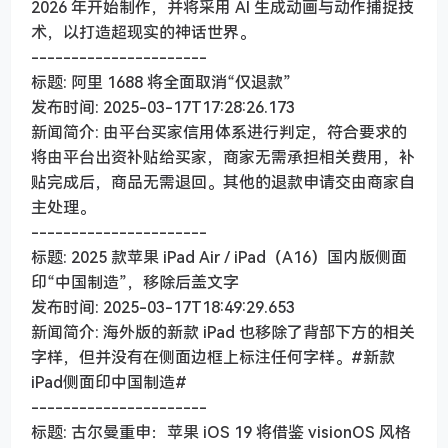
2026 年开始制作，并将采用 AI 生成动画与动作捕捉技
术，以打造超现实的神话世界。
----------------------
标题: 阿里 1688 将全面取消“仅退款”
发布时间: 2025-03-17T17:28:26.173
新闻简介: 由平台买家信用体系进行判定，符合要求的
将由平台出资补贴给买家，商家无需承担相关费用，补
贴完成后，商品无需退回。其他的退款申请交由商家自
主处理。
----------------------
标题: 2025 款苹果 iPad Air / iPad（A16）国内版侧面
印“中国制造”，移除后盖文字
发布时间: 2025-03-17T18:49:29.653
新闻简介: 海外版的新款 iPad 也移除了背部下方的相关
字样，但并没有在侧面边框上标注任何字样。#新款
iPad侧面印中国制造#
----------------------
标题: 古尔曼重申：苹果 iOS 19 将借鉴 visionOS 风格