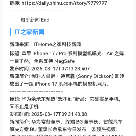
链接: https://daily.zhihu.com/story/9779797
----------------------
---- 知乎新闻 End ----
IT之家新闻
新闻来源：ITHome之家科技新闻
标题: 苹果 iPhone 17 / Pro 系列模型机曝光：Air 之薄
一目了然，全系支持 MagSafe
发布时间: 2025-03-17T07:13:23.407
新闻简介: 爆料人桑尼・迪克森 (Sonny Dickson) 昨晚
放出了一组 iPhone 17 系列手机的模型机照片。
----------------------
标题: 华为余承东预热“想不到”新品：它确实是手机，
又不止是手机
发布时间: 2025-03-17T09:31:43.88
新闻简介: 华为常务董事、终端 BG 董事长、智能汽车
解决方案 BU 董事长余承东今日发布一条预热视频：