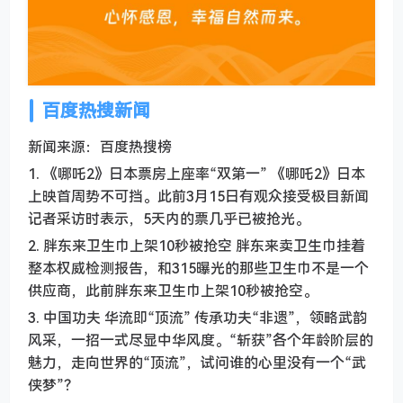
百度热搜新闻
新闻来源：百度热搜榜
1. 《哪吒2》日本票房上座率“双第一” 《哪吒2》日本
上映首周势不可挡。此前3月15日有观众接受极目新闻
记者采访时表示，5天内的票几乎已被抢光。
2. 胖东来卫生巾上架10秒被抢空 胖东来卖卫生巾挂着
整本权威检测报告，和315曝光的那些卫生巾不是一个
供应商，此前胖东来卫生巾上架10秒被抢空。
3. 中国功夫 华流即“顶流” 传承功夫“非遗”，领略武韵
风采，一招一式尽显中华风度。“斩获”各个年龄阶层的
魅力，走向世界的“顶流”，试问谁的心里没有一个“武
侠梦”？