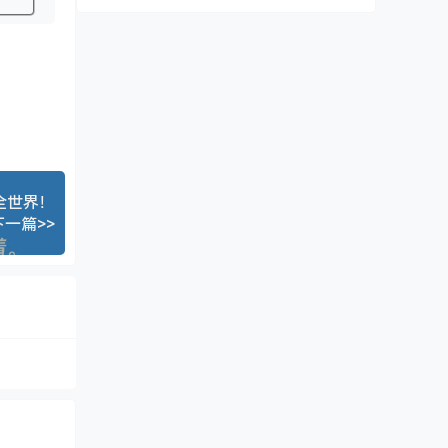
懂全世界！
下一篇>>