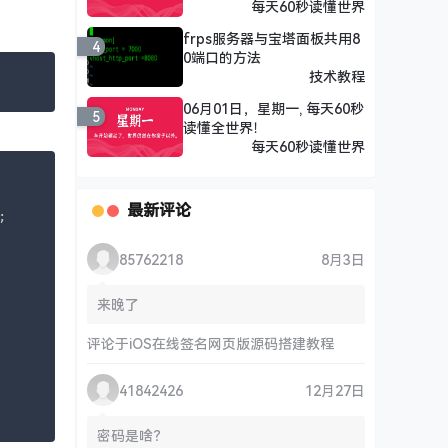
每天60秒读懂世界
frps服务器与宝塔面板共用8
4
0端口的方法
技术教程
06月01日，星期一, 每天60秒
5
读懂全世界！
每天60秒读懂世界
最新评论


85762218
8月3日
来晚了
评论于
iOS在线签名网页版源码搭建教程
41842426
12月27日
密码是啥？