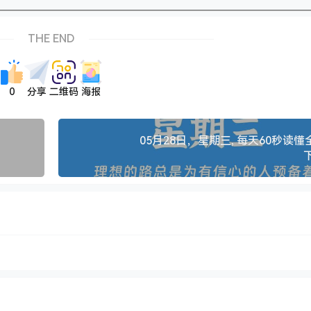
THE END
0
分享
二维码
海报
05月28日，星期三, 每天60秒读