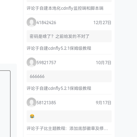
评论于
自建本地化cdnfly监控端和脚本端
41842426
12月27日
密码是啥了？之前给发的不对了
评论于
自建cdnfly5.2.1保姆级教程
59821757
10月7日
666666
评论于
自建cdnfly5.2.1保姆级教程
58121385
9月17日
评论于
子比主题教程：添加底部徽章及修改链接和运行时间