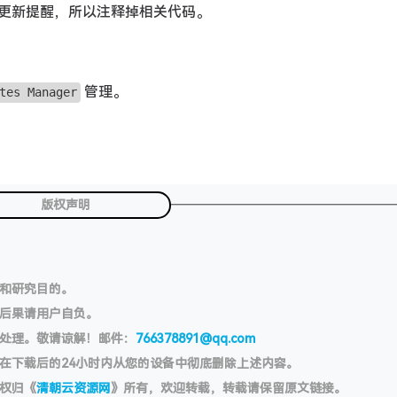
更新提醒，所以注释掉相关代码。
管理。
tes Manager
版权声明
习和研究目的。
切后果请用户自负。
处理。敬请谅解！邮件：
766378891@qq.com
在下载后的24小时内从您的设备中彻底删除上述内容。
权归《
清朝云资源网
》所有，欢迎转载，转载请保留原文链接。