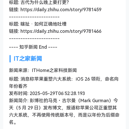
标题: 古代为什么晚上要打更？
链接: https://daily.zhihu.com/story/9781459
----------------------
标题: 瞎扯 · 如何正确地吐槽
链接: https://daily.zhihu.com/story/9781466
----------------------
---- 知乎新闻 End ----
IT之家新闻
新闻来源：ITHome之家科技新闻
标题: 消息称苹果重塑六大系统：iOS 26 领衔，命名向
年份看齐
发布时间: 2025-05-29T06:52:28.193
新闻简介: 彭博社的马克・古尔曼（Mark Gurman）今
天（5 月 29 日）发布博文，报道称苹果公司正重塑其
六大系统，不再使用传统版本号，而是以年份为后缀命
名。