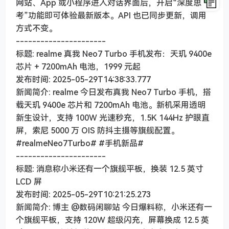
网站、App 或小程序进入对话界面后，开启“深度思
考”功能即可体验最新版本。API 也已同步更新，调用
方式不变。
----------------------
标题: realme 真我 Neo7 Turbo 手机发布：天玑 9400e
芯片 + 7200mAh 电池，1999 元起
发布时间: 2025-05-29T14:38:33.777
新闻简介: realme 今日发布真我 Neo7 Turbo 手机，搭
载天玑 9400e 芯片和 7200mAh 电池。新机采用透明
新生设计，支持 100W 光速秒充，1.5K 144Hz 护眼直
屏，索尼 5000 万 OIS 防抖主摄等旗舰配置。
#realmeNeo7Turbo# #手机新品#
----------------------
标题: 消息称小米还有一个旗舰平板，换装 12.5 英寸
LCD 屏
发布时间: 2025-05-29T10:21:25.273
新闻简介: 博主 @数码闲聊站 今日爆料称，小米还有一
个旗舰平板，支持 120W 超级闪充，屏幕换成 12.5 英