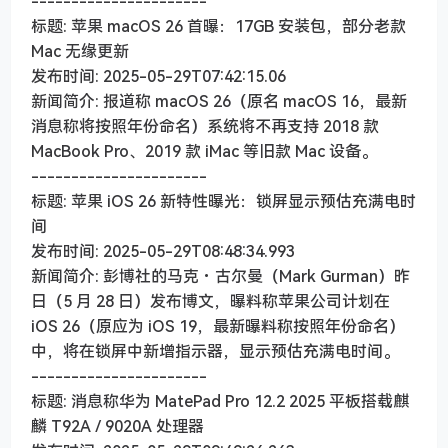
----------------------
标题: 苹果 macOS 26 首曝：17GB 安装包，部分老款
Mac 无缘更新
发布时间: 2025-05-29T07:42:15.06
新闻简介: 报道称 macOS 26（原名 macOS 16，最新
消息称将按照年份命名）系统将不再支持 2018 款
MacBook Pro、2019 款 iMac 等旧款 Mac 设备。
----------------------
标题: 苹果 iOS 26 新特性曝光：锁屏显示预估充满电时
间
发布时间: 2025-05-29T08:48:34.993
新闻简介: 彭博社的马克・古尔曼（Mark Gurman）昨
日（5 月 28 日）发布博文，曝料称苹果公司计划在
iOS 26（原应为 iOS 19，最新曝料称按照年份命名）
中，将在锁屏中新增指示器，显示预估充满电时间。
----------------------
标题: 消息称华为 MatePad Pro 12.2 2025 平板搭载麒
麟 T92A / 9020A 处理器