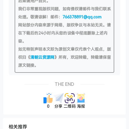
后果请用户自负。
我们非常重视版权问题，如有侵权请邮件与我们联系
处理。敬请谅解！邮件：
766378891@qq.com
网站部分内容来源于网络，版权争议与本站无关。请
在下载后的24小时内从您的设备中彻底删除上述内
容。
如无特别声明本文即为原创文章仅代表个人观点，版
权归《
清朝云资源网
》所有，欢迎转载，转载请保留
原文链接。
THE END
0
分享
二维码
海报
相关推荐