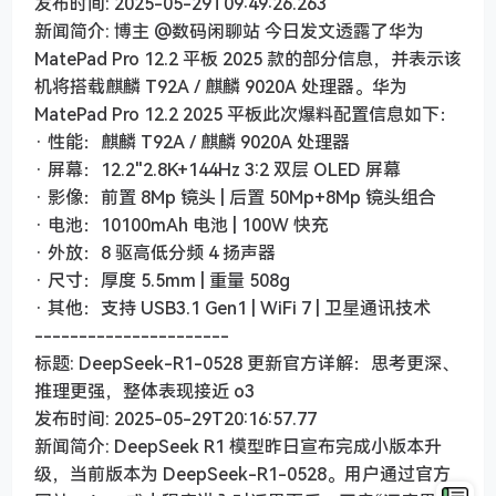
发布时间: 2025-05-29T09:49:26.263
新闻简介: 博主 @数码闲聊站 今日发文透露了华为
MatePad Pro 12.2 平板 2025 款的部分信息，并表示该
机将搭载麒麟 T92A / 麒麟 9020A 处理器。华为
MatePad Pro 12.2 2025 平板此次爆料配置信息如下：
· 性能：麒麟 T92A / 麒麟 9020A 处理器
· 屏幕：12.2"2.8K+144Hz 3:2 双层 OLED 屏幕
· 影像：前置 8Mp 镜头 | 后置 50Mp+8Mp 镜头组合
· 电池：10100mAh 电池 | 100W 快充
· 外放：8 驱高低分频 4 扬声器
· 尺寸：厚度 5.5mm | 重量 508g
· 其他：支持 USB3.1 Gen1 | WiFi 7 | 卫星通讯技术
----------------------
标题: DeepSeek-R1-0528 更新官方详解：思考更深、
推理更强，整体表现接近 o3
发布时间: 2025-05-29T20:16:57.77
新闻简介: DeepSeek R1 模型昨日宣布完成小版本升
级，当前版本为 DeepSeek-R1-0528。用户通过官方