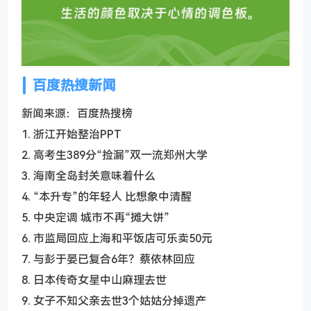
百度热搜新闻
新闻来源：百度热搜榜
1. 浙江开始整治PPT
2. 高考生389分“捡漏”双一流郑州大学
3. 海南全岛封关意味着什么
4. “本升专”的年轻人 比想象中清醒
5. 中央定调 城市不再“摊大饼”
6. 市监局回应上海和平饭店可乐卖50元
7. 与彭于晏已复合6年？蔡依林回应
8. 日本传奇女星中山麻理去世
9. 女子不知父亲去世3个姑姑分掉遗产