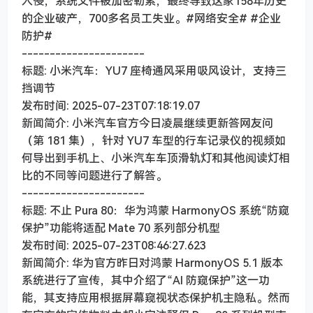
入侵，系统文件被加密勒索，最终导致这家158年历史
的企业破产，700多名员工失业。#网络安全# #企业
防护#
----------------------
标题: 小米汽车：YU7 座椅通风采用吸风设计，支持三
挡调节
发布时间: 2025-07-23T07:18:19.07
新闻简介: 小米汽车官方今日凌晨继续更新答网友问
（第 181 集），针对 YU7 车型的行车记录仪的视频如
何导出到手机上、小米汽车车顶滑轨灯和其他阅读灯相
比的不同等问题进行了解答。
----------------------
标题: 不止 Pura 80：华为鸿蒙 HarmonyOS 系统“防窥
保护”功能将适配 Mate 70 系列部分机型
发布时间: 2025-07-23T08:46:27.623
新闻简介: 华为官方昨日对鸿蒙 HarmonyOS 5.1 版本
系统进行了宣传，其中介绍了“AI 防窥保护”这一功
能，其支持应用根据屏幕窥视状态保护机主隐私。然而