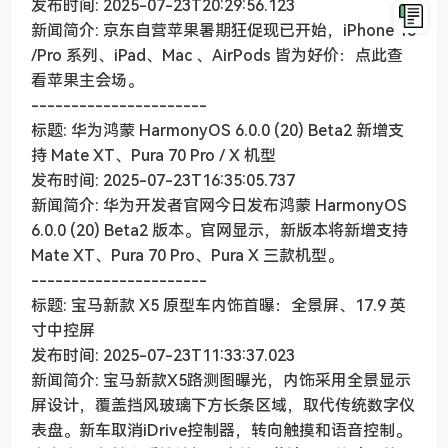
发布时间: 2025-07-23T20:29:56.123
新闻简介: 京东自营苹果暑期狂促现已开始，iPhone 16
/Pro 系列、iPad、Mac 、AirPods 皆为好价：点此查
看苹果主会场。
----------------------
标题: 华为鸿蒙 HarmonyOS 6.0.0 (20) Beta2 新增支
持 Mate XT、Pura 70 Pro / X 机型
发布时间: 2025-07-23T16:35:05.737
新闻简介: 华为开发者官网今日发布鸿蒙 HarmonyOS
6.0.0 (20) Beta2 版本。官网显示，新版本将新增支持
Mate XT、Pura 70 Pro、Pura X 三款机型。
----------------------
标题: 宝马新款 X5 原型车内饰首曝：全景屏、17.9 英
寸中控屏
发布时间: 2025-07-23T11:33:37.023
新闻简介: 宝马新款X5路测图曝光，内饰采用全景显示
屏设计，覆盖挡风玻璃下方长条区域，取代传统数字仪
表盘。新车取消iDrive控制器，转向触摸和语音控制。