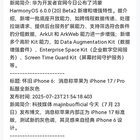
新闻简介: 华为开发者官网今日公布了鸿蒙
HarmonyOS 6.0.0 (20) Beta2 新增和增强特性。据介
绍，新增一批底座开放能力，如跨线程数据传递、处理
拉端请求、提供后台服务扩展能力、支持筛选符合条件
的分组数据，ArkUI 和 ArkWeb 能力进一步增强；新增
多个高阶 Kit 能力，如 Data Augmentation Kit（数据
增强套件）、Enterprise Space Kit（企业数字空间服
务）、Screen Time Guard Kit（屏幕时间守护服务）
等。
----------------------
标题: 怀旧 iPhone 6：消息称苹果为 iPhone 17 / Pro
酝酿全新灰色
发布时间: 2025-07-23T21:54:18.403
新闻简介: 科技媒体 majinbuofficial 今天（7 月 23
日）发布博文，消息称苹果内部正为 iPhone 17 标准
版，测试新的灰色调，其灵感来自经典 iPhone 6 设
计。
----------------------