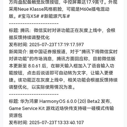
方向盘配备触觉反馈按钮，中控屏幕达17.9英寸。外观
采用Neue Klasse风格前脸，可能是M60e插电混动
版。#宝马X5# #新能源汽车#
----------------------
标题: 腾讯：微信实时对讲功能正在灰度上线中，会根
据反馈持续调整优化
发布时间: 2025-07-23T17:19:17.597
新闻简介: 据中国证券报报道，对于“腾讯下线微信实时
对讲功能”的市场消息，腾讯方面回应称，目前微信版
本更新至 8.0.61 后，在聊天输入框加入了语音输入功
能按钮，点击后说话即可自动转为文字，让输入更便
捷。该功能正在灰度上线中，相关功能会根据反馈持续
调整优化，以实际使用情况为准。
----------------------
标题: 华为鸿蒙 HarmonyOS 6.0.0 (20) Beta2 发布，
Game Service Kit 游戏近场快传支持碰一碰模式传输
资源包
发布时间: 2025-07-23T13:33:40.107