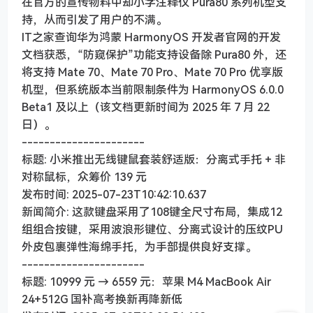
在官方的宣传物料中却小字注释仅 Pura80 系列机型支
持，从而引发了用户的不满。
IT之家查询华为鸿蒙 HarmonyOS 开发者官网的开发
文档获悉，“防窥保护”功能支持设备除 Pura80 外，还
将支持 Mate 70、Mate 70 Pro、Mate 70 Pro 优享版
机型，但系统版本当前限制条件为 HarmonyOS 6.0.0
Beta1 及以上（该文档更新时间为 2025 年 7 月 22
日）。
----------------------
标题: 小米推出无线键鼠套装舒适版：分离式手托 + 非
对称鼠标，众筹价 139 元
发布时间: 2025-07-23T10:42:10.637
新闻简介: 这款键盘采用了108键全尺寸布局，集成12
组组合按键，采用波浪形键位、分离式设计的压纹PU
外皮包裹弹性海绵手托，为手部提供良好支撑。
----------------------
标题: 10999 元 → 6559 元：苹果 M4 MacBook Air
24+512G 国补高考换新再降新低