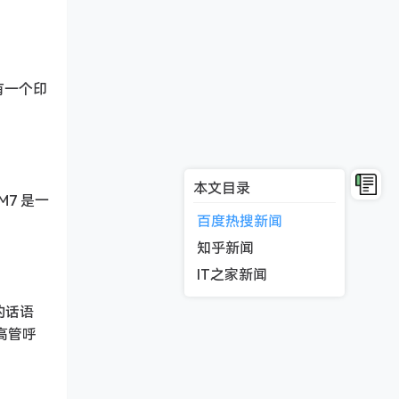
有一个印
本文目录
M7 是一
百度热搜新闻
知乎新闻
IT之家新闻
的话语
高管呼