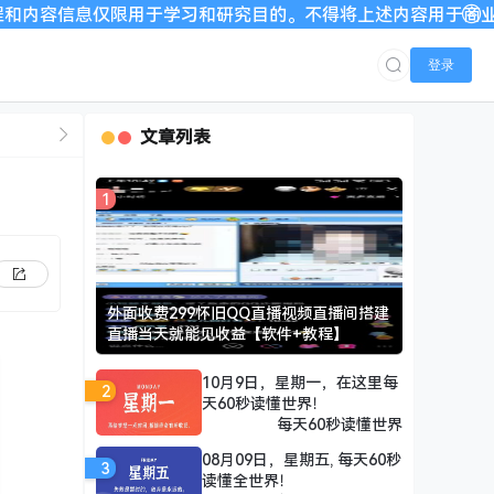
用于学习和研究目的。不得将上述内容用于商业或者非法用途，否
登录
文章列表
1
外面收费299怀旧QQ直播视频直播间搭建
直播当天就能见收益【软件+教程】
10月9日，星期一，在这里每
2
天60秒读懂世界！
每天60秒读懂世界
08月09日，星期五, 每天60秒
3
读懂全世界！