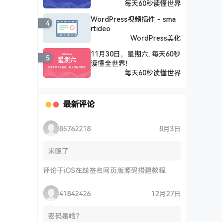
每天60秒读懂世界
WordPress视频插件 - sma
4
rtideo
WordPress美化
11月30日，星期六, 每天60秒
5
读懂全世界！
每天60秒读懂世界
最新评论
85762218
8月3日
来晚了
评论于
iOS在线签名网页版源码搭建教程
41842426
12月27日
密码是啥？