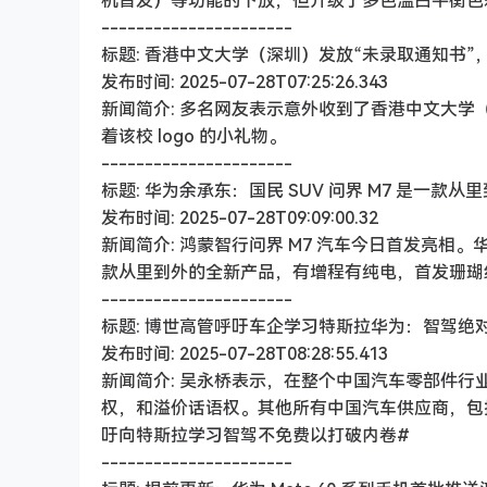
机首发）等功能的下放，但升级了多色温白平衡色
----------------------
标题: 香港中文大学（深圳）发放“未录取通知书
发布时间: 2025-07-28T07:25:26.343
新闻简介: 多名网友表示意外收到了香港中文大学
着该校 logo 的小礼物。
----------------------
标题: 华为余承东：国民 SUV 问界 M7 是一款
发布时间: 2025-07-28T09:09:00.32
新闻简介: 鸿蒙智行问界 M7 汽车今日首发亮相。华
款从里到外的全新产品，有增程有纯电，首发珊瑚红
----------------------
标题: 博世高管呼吁车企学习特斯拉华为：智驾绝
发布时间: 2025-07-28T08:28:55.413
新闻简介: 吴永桥表示，在整个中国汽车零部件行
权，和溢价话语权。其他所有中国汽车供应商，包
吁向特斯拉学习智驾不免费以打破内卷#
----------------------