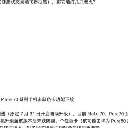
禽（健康状态且能飞得很高），那它能打几只老虎？
送，Mate 70 系列手机未获色卡功能下放
推送（原定 7 月 31 日开启陆续升级），目前 Mate 70、Pura70
列手机升级至该版本后未获防窥、个性色卡（该功能由华为 Pura80