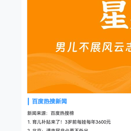
百度热搜新闻
新闻来源：百度热搜榜
1. 育儿补贴来了！3岁前每娃每年3600元
2. 北京：请市民非必要不外出