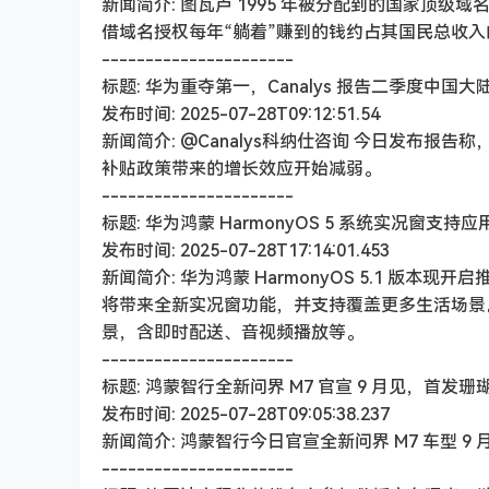
新闻简介: 图瓦卢 1995 年被分配到的国家顶级域
借域名授权每年“躺着”赚到的钱约占其国民总收入的
----------------------
标题: 华为重夺第一，Canalys 报告二季度中国
发布时间: 2025-07-28T09:12:51.54
新闻简介: @Canalys科纳仕咨询 今日发布报告
补贴政策带来的增长效应开始减弱。
----------------------
标题: 华为鸿蒙 HarmonyOS 5 系统实况窗支
发布时间: 2025-07-28T17:14:01.453
新闻简介: 华为鸿蒙 HarmonyOS 5.1 版本
将带来全新实况窗功能，并支持覆盖更多生活场景。华
景，含即时配送、音视频播放等。
----------------------
标题: 鸿蒙智行全新问界 M7 官宣 9 月见，首发珊
发布时间: 2025-07-28T09:05:38.237
新闻简介: 鸿蒙智行今日官宣全新问界 M7 车型 
----------------------