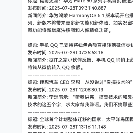
标题: 提前更新：华为 Mate 60 系列手机首批推送
发布时间: 2025-07-28T09:31:40.887
新闻简介: 华为鸿蒙 HarmonyOS 5.1 版本现开
列，新版本将带来更多新功能和新体验，如实况窗将
图功能将新增魔法移图和人像精修功能。
----------------------
标题: 手机 QQ 已支持将钱包余额直接转到微信零
发布时间: 2025-07-28T07:35:53.18
新闻简介: 据IT之家小伙伴反馈，手机 QQ 悄
将钱从微信转入 QQ 余额。
----------------------
标题: 理想汽车 CEO 李想：从没说过“臭搞技术的
发布时间: 2025-07-28T12:08:30.13
新闻简介: 李想表示：“听我讲完，搞臭技术的和
技术的这五个字，求大家帮我辟谣。我们不搞那些
----------------------
标题: 全球首个计划整体迁移的国家：太平洋岛国图瓦
发布时间: 2025-07-28T13:16:11.143