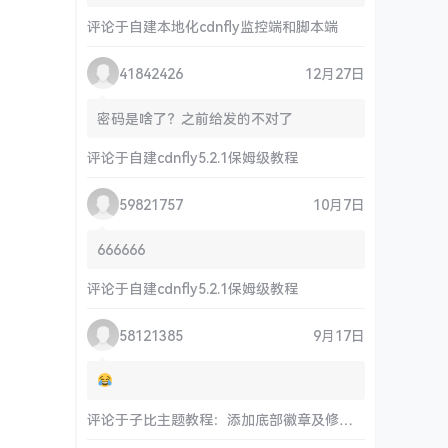
评论于
自建本地化cdnfly监控端和脚本端
41842426
12月27日
密码是啥了？之前给发的不对了
评论于
自建cdnfly5.2.1保姆级教程
59821757
10月7日
666666
评论于
自建cdnfly5.2.1保姆级教程
58121385
9月17日
评论于
子比主题教程：添加底部徽章及修改链接和运行时间